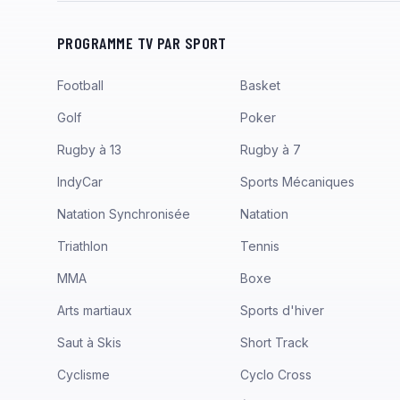
PROGRAMME TV PAR SPORT
Football
Basket
Golf
Poker
Rugby à 13
Rugby à 7
IndyCar
Sports Mécaniques
Natation Synchronisée
Natation
Triathlon
Tennis
MMA
Boxe
Arts martiaux
Sports d'hiver
Saut à Skis
Short Track
Cyclisme
Cyclo Cross