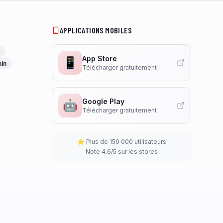
APPLICATIONS MOBILES
App Store
📱
ain
Télécharger gratuitement
Google Play
🤖
Télécharger gratuitement
⭐ Plus de 150 000 utilisateurs
Note 4.6/5 sur les stores