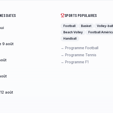
NES DATES
SPORTS POPULAIRES
Football
Basket
Volley-ball
hui
Beach Volley
Football Améric
Handball
 9 août
→ Programme Football
→ Programme Tennis
août
→ Programme F1
août
 12 août