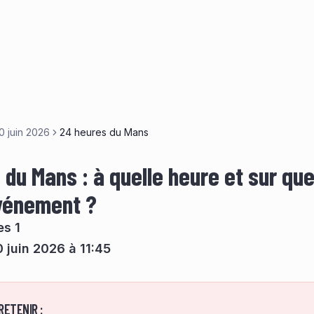
0 juin 2026
24 heures du Mans
du Mans : à quelle heure et sur que
événement ?
es 1
 juin 2026 à 11:45
RETENIR :