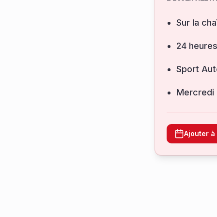
Sur la cha
24 heure
Sport Aut
mercredi
Ajouter 