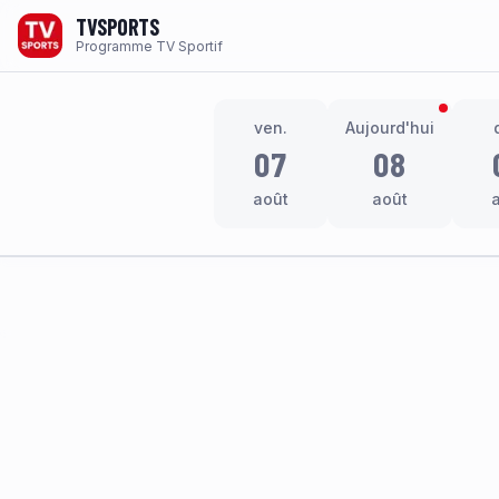
TVSPORTS
Programme TV Sportif
ven.
Aujourd'hui
07
08
août
août