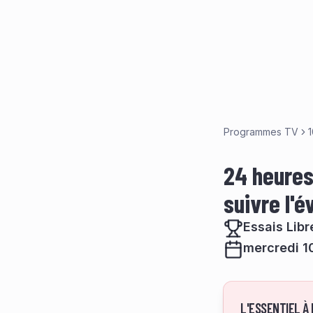
Programmes TV
1
24 heures 
suivre l'
Essais Libr
mercredi 10
L'ESSENTIEL À 