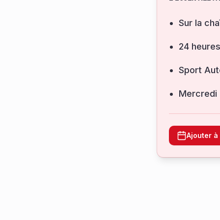
Sur la cha
24 heure
Sport Aut
mercredi
Ajouter 