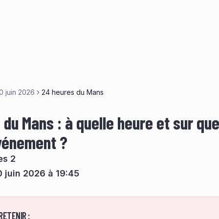
0 juin 2026
24 heures du Mans
du Mans : à quelle heure et sur que
événement ?
es 2
 juin 2026 à 19:45
RETENIR :