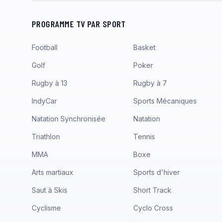
PROGRAMME TV PAR SPORT
Football
Basket
Golf
Poker
Rugby à 13
Rugby à 7
IndyCar
Sports Mécaniques
Natation Synchronisée
Natation
Triathlon
Tennis
MMA
Boxe
Arts martiaux
Sports d'hiver
Saut à Skis
Short Track
Cyclisme
Cyclo Cross