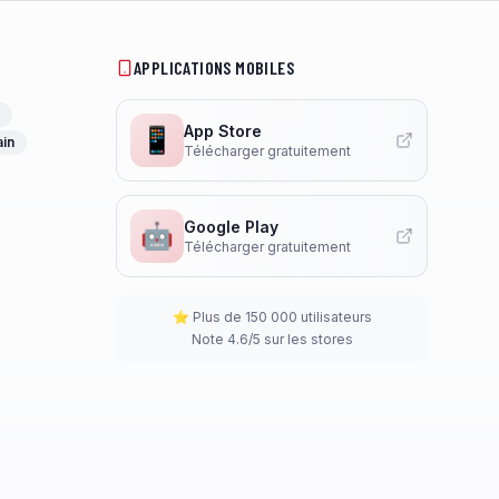
APPLICATIONS MOBILES
App Store
📱
ain
Télécharger gratuitement
Google Play
🤖
Télécharger gratuitement
⭐ Plus de 150 000 utilisateurs
Note 4.6/5 sur les stores