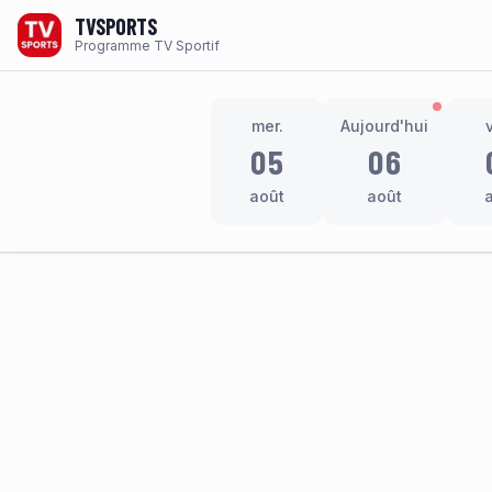
TVSPORTS
Programme TV Sportif
mer.
Aujourd'hui
05
06
août
août