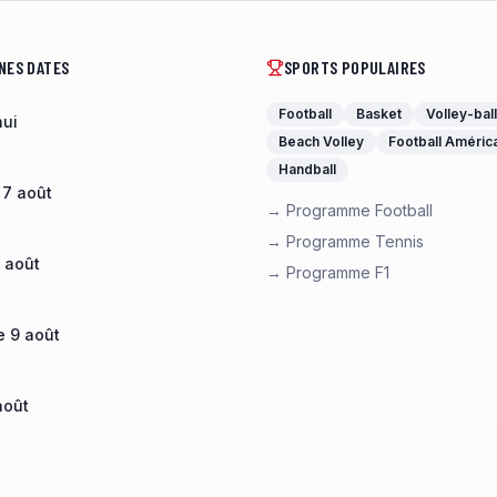
NES DATES
SPORTS POPULAIRES
Football
Basket
Volley-ball
hui
Beach Volley
Football Améric
Handball
 7 août
→ Programme Football
→ Programme Tennis
 août
→ Programme F1
 9 août
août