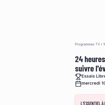
Programmes TV
1
24 heures 
suivre l'
Essais Libr
mercredi 10
L'ESSENTIEL À 