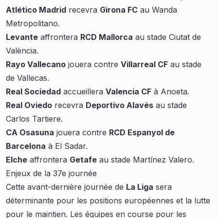
Atlético Madrid
recevra
Girona FC
au Wanda
Metropolitano.
Levante
affrontera
RCD Mallorca
au stade Ciutat de
València.
Rayo Vallecano
jouera contre
Villarreal CF
au stade
de Vallecas.
Real Sociedad
accueillera
Valencia CF
à Anoeta.
Real Oviedo
recevra
Deportivo Alavés
au stade
Carlos Tartiere.
CA Osasuna
jouera contre
RCD Espanyol de
Barcelona
à El Sadar.
Elche
affrontera
Getafe
au stade Martínez Valero.
Enjeux de la 37e journée
Cette avant-dernière journée de
La Liga
sera
déterminante pour les positions européennes et la lutte
pour le maintien. Les équipes en course pour les