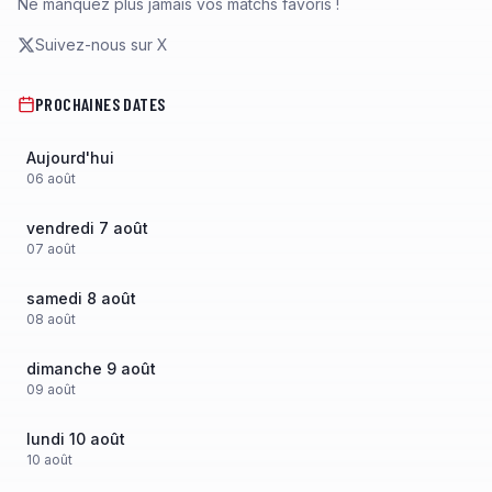
Ne manquez plus jamais vos matchs favoris !
Suivez-nous sur X
PROCHAINES DATES
Aujourd'hui
06
août
vendredi 7 août
07
août
samedi 8 août
08
août
dimanche 9 août
09
août
lundi 10 août
10
août