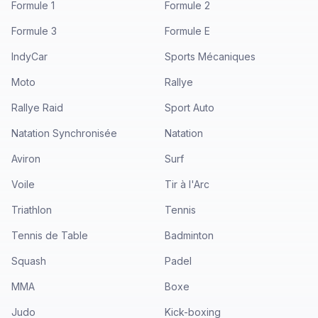
Formule 1
Formule 2
Formule 3
Formule E
IndyCar
Sports Mécaniques
Moto
Rallye
Rallye Raid
Sport Auto
Natation Synchronisée
Natation
Aviron
Surf
Voile
Tir à l'Arc
Triathlon
Tennis
Tennis de Table
Badminton
Squash
Padel
MMA
Boxe
Judo
Kick-boxing