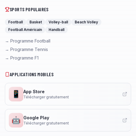
SPORTS POPULAIRES
Football
Basket
Volley-ball
Beach Volley
Football Américain
Handball
→ Programme Football
→ Programme Tennis
→ Programme F1
APPLICATIONS MOBILES
App Store
📱
Télécharger gratuitement
Google Play
🤖
Télécharger gratuitement