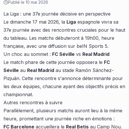
Publié le
10 mai 2026
La Liga : une 37e journée décisive en perspective
Le dimanche 17 mai 2026, la
Liga
espagnole vivra sa
37e journée avec des rencontres cruciales pour le haut
du tableau. Les matchs débuteront à 19h00, heure
française, avec une diffusion sur beIN Sports 5.
Un choc au sommet :
FC Séville
vs
Real Madrid
Le match phare de cette journée opposera le
FC
Séville
au
Real Madrid
au stade Ramón Sánchez-
Pizjuán. Cette rencontre s'annonce déterminante pour
les deux équipes, chacune ayant des objectifs précis en
championnat.
Autres rencontres à suivre
Parallèlement, plusieurs matchs auront lieu à la même
heure, promettant une journée riche en émotions :
FC Barcelone
accueillera le
Real Betis
au Camp Nou.