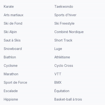
Karate
Taekwondo
Arts martiaux
Sports d'hiver
Ski de Fond
Ski Freestyle
Ski Alpin
Combiné Nordique
Saut à Skis
Short Track
Snowboard
Luge
Biathlon
Athlétisme
Cyclisme
Cyclo Cross
Marathon
VTT
Sport de Force
BMX
Escalade
Équitation
Hippisme
Basket-ball à trois