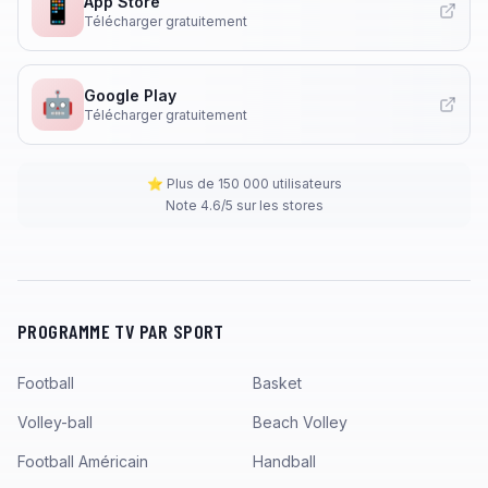
App Store
📱
Télécharger gratuitement
Google Play
🤖
Télécharger gratuitement
⭐ Plus de 150 000 utilisateurs
Note 4.6/5 sur les stores
PROGRAMME TV PAR SPORT
Football
Basket
Volley-ball
Beach Volley
Football Américain
Handball