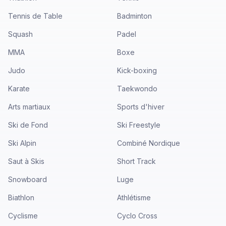
Tennis de Table
Badminton
Squash
Padel
MMA
Boxe
Judo
Kick-boxing
Karate
Taekwondo
Arts martiaux
Sports d'hiver
Ski de Fond
Ski Freestyle
Ski Alpin
Combiné Nordique
Saut à Skis
Short Track
Snowboard
Luge
Biathlon
Athlétisme
Cyclisme
Cyclo Cross