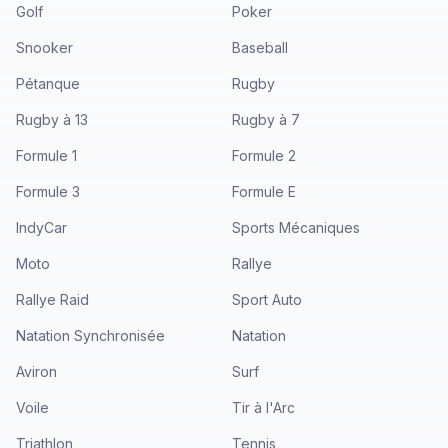
Golf
Poker
Snooker
Baseball
Pétanque
Rugby
Rugby à 13
Rugby à 7
Formule 1
Formule 2
Formule 3
Formule E
IndyCar
Sports Mécaniques
Moto
Rallye
Rallye Raid
Sport Auto
Natation Synchronisée
Natation
Aviron
Surf
Voile
Tir à l'Arc
Triathlon
Tennis