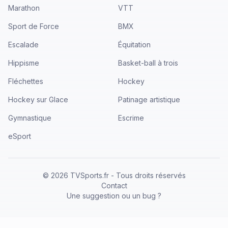
Marathon
VTT
Sport de Force
BMX
Escalade
Équitation
Hippisme
Basket-ball à trois
Fléchettes
Hockey
Hockey sur Glace
Patinage artistique
Gymnastique
Escrime
eSport
©
2026
TVSports.fr - Tous droits réservés
Contact
Une suggestion ou un bug ?