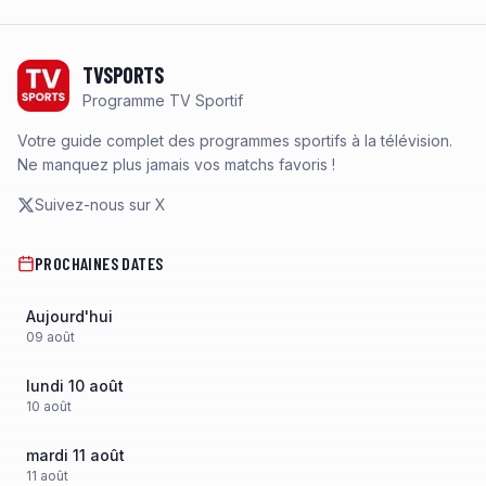
Footer
TVSPORTS
Programme TV Sportif
Votre guide complet des programmes sportifs à la télévision.
Ne manquez plus jamais vos matchs favoris !
Suivez-nous sur X
PROCHAINES DATES
Aujourd'hui
09
août
lundi 10 août
10
août
mardi 11 août
11
août