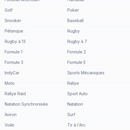
Golf
Poker
Snooker
Baseball
Pétanque
Rugby
Rugby à 13
Rugby à 7
Formule 1
Formule 2
Formule 3
Formule E
IndyCar
Sports Mécaniques
Moto
Rallye
Rallye Raid
Sport Auto
Natation Synchronisée
Natation
Aviron
Surf
Voile
Tir à l'Arc