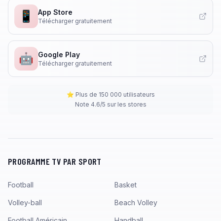
App Store
📱
Télécharger gratuitement
Google Play
🤖
Télécharger gratuitement
⭐ Plus de 150 000 utilisateurs
Note 4.6/5 sur les stores
PROGRAMME TV PAR SPORT
Football
Basket
Volley-ball
Beach Volley
Football Américain
Handball