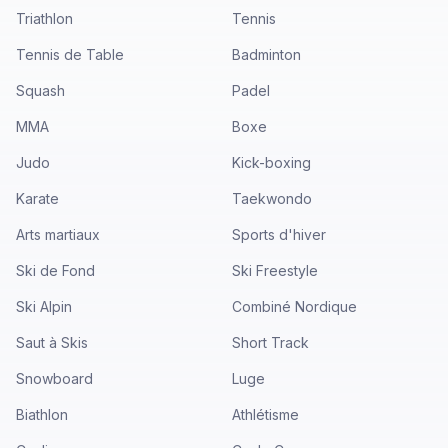
Triathlon
Tennis
Tennis de Table
Badminton
Squash
Padel
MMA
Boxe
Judo
Kick-boxing
Karate
Taekwondo
Arts martiaux
Sports d'hiver
Ski de Fond
Ski Freestyle
Ski Alpin
Combiné Nordique
Saut à Skis
Short Track
Snowboard
Luge
Biathlon
Athlétisme