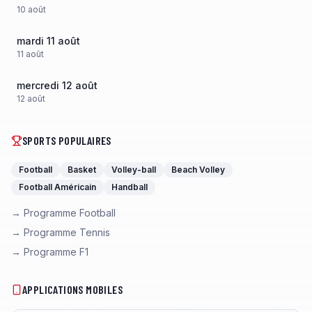
10
août
mardi 11 août
11
août
mercredi 12 août
12
août
SPORTS POPULAIRES
Football
Basket
Volley-ball
Beach Volley
Football Américain
Handball
→ Programme Football
→ Programme Tennis
→ Programme F1
APPLICATIONS MOBILES