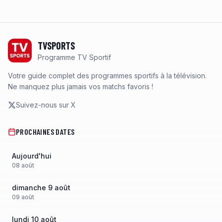
Footer
TVSPORTS
Programme TV Sportif
Votre guide complet des programmes sportifs à la télévision.
Ne manquez plus jamais vos matchs favoris !
Suivez-nous sur X
PROCHAINES DATES
Aujourd'hui
08
août
dimanche 9 août
09
août
lundi 10 août