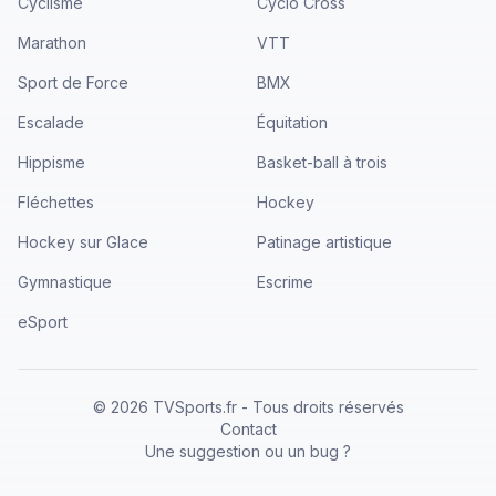
Cyclisme
Cyclo Cross
Marathon
VTT
Sport de Force
BMX
Escalade
Équitation
Hippisme
Basket-ball à trois
Fléchettes
Hockey
Hockey sur Glace
Patinage artistique
Gymnastique
Escrime
eSport
©
2026
TVSports.fr - Tous droits réservés
Contact
Une suggestion ou un bug ?