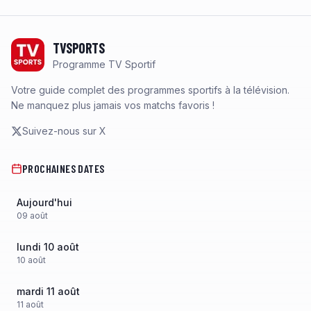
Footer
TVSPORTS
Programme TV Sportif
Votre guide complet des programmes sportifs à la télévision.
Ne manquez plus jamais vos matchs favoris !
Suivez-nous sur X
PROCHAINES DATES
Aujourd'hui
09
août
lundi 10 août
10
août
mardi 11 août
11
août