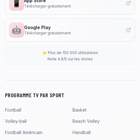
App Store
📱
Télécharger gratuitement
Google Play
🤖
Télécharger gratuitement
⭐ Plus de 150 000 utilisateurs
Note 4.6/5 sur les stores
PROGRAMME TV PAR SPORT
Football
Basket
Volley-ball
Beach Volley
Football Américain
Handball