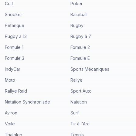
Golf
Poker
Snooker
Baseball
Pétanque
Rugby
Rugby à 13
Rugby à 7
Formule 1
Formule 2
Formule 3
Formule E
IndyCar
Sports Mécaniques
Moto
Rallye
Rallye Raid
Sport Auto
Natation Synchronisée
Natation
Aviron
Surf
Voile
Tir à l'Arc
Triathlon
Tennis