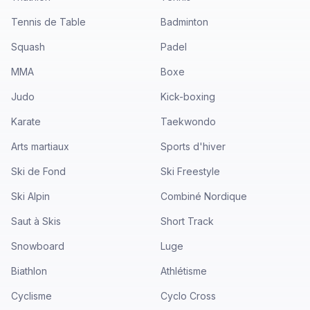
Tennis de Table
Badminton
Squash
Padel
MMA
Boxe
Judo
Kick-boxing
Karate
Taekwondo
Arts martiaux
Sports d'hiver
Ski de Fond
Ski Freestyle
Ski Alpin
Combiné Nordique
Saut à Skis
Short Track
Snowboard
Luge
Biathlon
Athlétisme
Cyclisme
Cyclo Cross