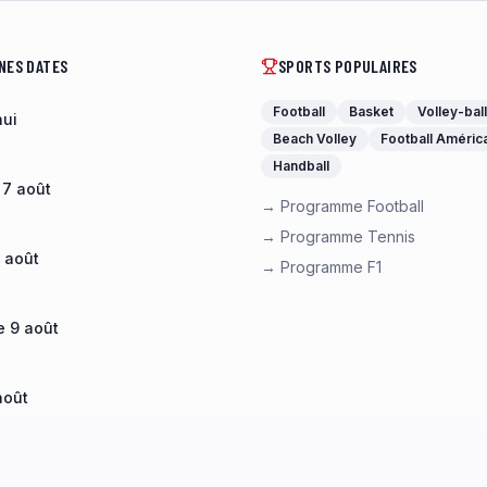
NES DATES
SPORTS POPULAIRES
Football
Basket
Volley-ball
hui
Beach Volley
Football Améric
Handball
 7 août
→ Programme Football
→ Programme Tennis
 août
→ Programme F1
 9 août
août