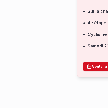
Sur la cha
4e étape 
Cyclisme 
samedi 2
Ajouter 