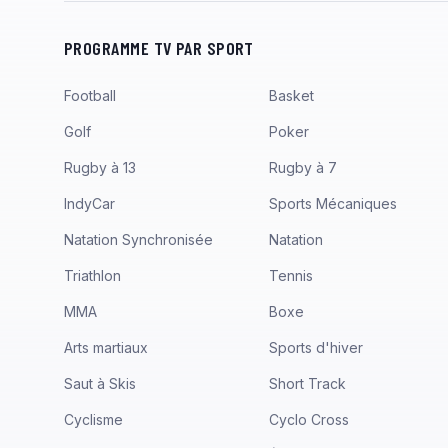
PROGRAMME TV PAR SPORT
Football
Basket
Golf
Poker
Rugby à 13
Rugby à 7
IndyCar
Sports Mécaniques
Natation Synchronisée
Natation
Triathlon
Tennis
MMA
Boxe
Arts martiaux
Sports d'hiver
Saut à Skis
Short Track
Cyclisme
Cyclo Cross