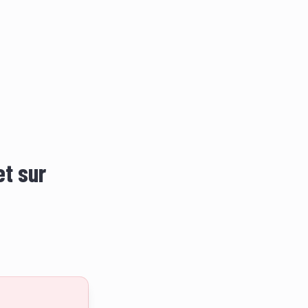
et sur