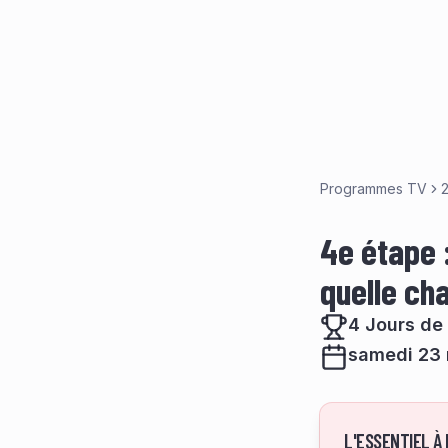
Programmes TV
4e étape :
quelle ch
4 Jours de
samedi 23 
L'ESSENTIEL À 