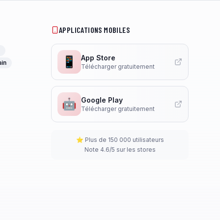
APPLICATIONS MOBILES
App Store
📱
ain
Télécharger gratuitement
Google Play
🤖
Télécharger gratuitement
⭐ Plus de 150 000 utilisateurs
Note 4.6/5 sur les stores