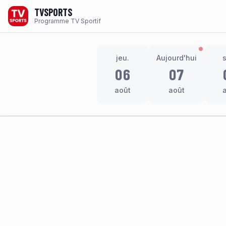
TVSPORTS
Programme TV Sportif
jeu.
Aujourd'hui
06
07
août
août