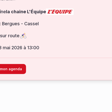
îne
la chaine L'Équipe
: Bergues - Cassel
sur route
3 mai 2026 à 13:00
à mon agenda