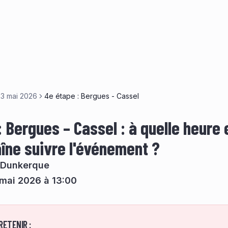
23 mai 2026
4e étape : Bergues - Cassel
 Bergues – Cassel : à quelle heure 
aîne suivre l'événement ?
 Dunkerque
mai 2026 à 13:00
RETENIR :