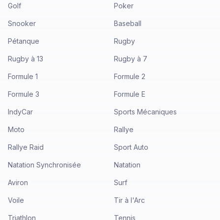
Golf
Poker
Snooker
Baseball
Pétanque
Rugby
Rugby à 13
Rugby à 7
Formule 1
Formule 2
Formule 3
Formule E
IndyCar
Sports Mécaniques
Moto
Rallye
Rallye Raid
Sport Auto
Natation Synchronisée
Natation
Aviron
Surf
Voile
Tir à l'Arc
Triathlon
Tennis