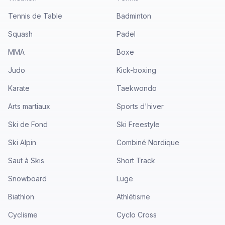
Tennis de Table
Badminton
Squash
Padel
MMA
Boxe
Judo
Kick-boxing
Karate
Taekwondo
Arts martiaux
Sports d'hiver
Ski de Fond
Ski Freestyle
Ski Alpin
Combiné Nordique
Saut à Skis
Short Track
Snowboard
Luge
Biathlon
Athlétisme
Cyclisme
Cyclo Cross