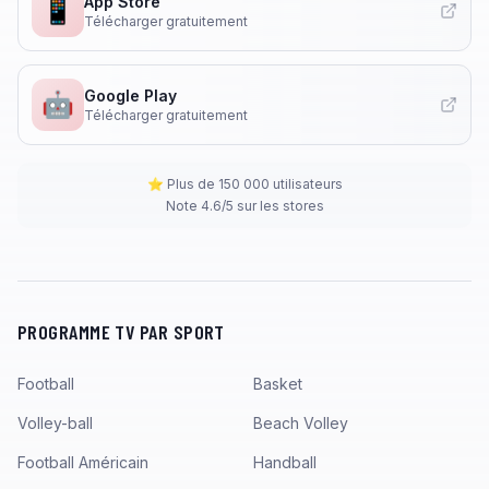
App Store
📱
Télécharger gratuitement
Google Play
🤖
Télécharger gratuitement
⭐ Plus de 150 000 utilisateurs
Note 4.6/5 sur les stores
PROGRAMME TV PAR SPORT
Football
Basket
Volley-ball
Beach Volley
Football Américain
Handball