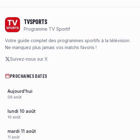
Footer
TVSPORTS
Programme TV Sportif
Votre guide complet des programmes sportifs à la télévision.
Ne manquez plus jamais vos matchs favoris !
Suivez-nous sur X
PROCHAINES DATES
Aujourd'hui
09
août
lundi 10 août
10
août
mardi 11 août
11
août