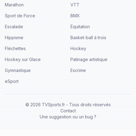
Marathon
VTT
Sport de Force
BMX
Escalade
Équitation
Hippisme
Basket-ball à trois
Fléchettes
Hockey
Hockey sur Glace
Patinage artistique
Gymnastique
Escrime
eSport
©
2026
TVSports.fr - Tous droits réservés
Contact
Une suggestion ou un bug ?