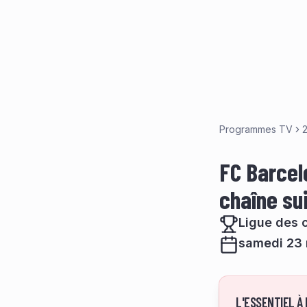
Programmes TV
FC Barcelo
chaîne su
Ligue des 
samedi 23 
L'ESSENTIEL À 