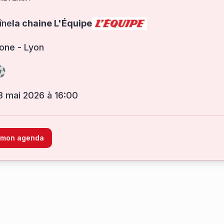
îne
la chaine L'Équipe
one - Lyon
3 mai 2026 à 16:00
à mon agenda