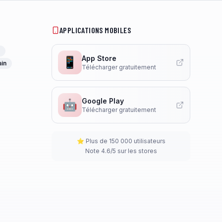
APPLICATIONS MOBILES
App Store
📱
ain
Télécharger gratuitement
Google Play
🤖
Télécharger gratuitement
⭐ Plus de 150 000 utilisateurs
Note 4.6/5 sur les stores