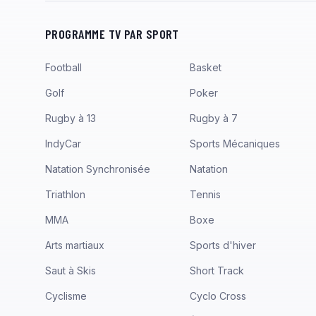
PROGRAMME TV PAR SPORT
Football
Basket
Golf
Poker
Rugby à 13
Rugby à 7
IndyCar
Sports Mécaniques
Natation Synchronisée
Natation
Triathlon
Tennis
MMA
Boxe
Arts martiaux
Sports d'hiver
Saut à Skis
Short Track
Cyclisme
Cyclo Cross