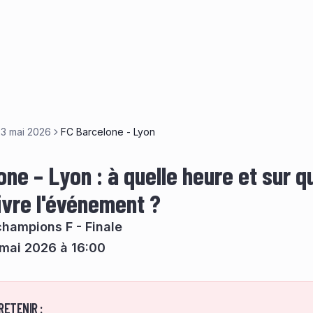
23 mai 2026
FC Barcelone - Lyon
ne – Lyon : à quelle heure et sur q
ivre l'événement ?
champions F - Finale
mai 2026 à 16:00
RETENIR :