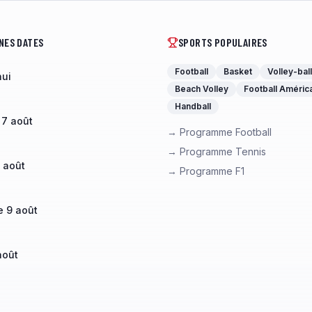
NES DATES
SPORTS POPULAIRES
Football
Basket
Volley-ball
hui
Beach Volley
Football Améric
Handball
 7 août
→ Programme Football
→ Programme Tennis
 août
→ Programme F1
 9 août
août