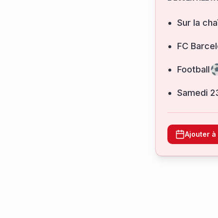
Sur la cha
FC Barcel
Football
samedi 2
Ajouter 