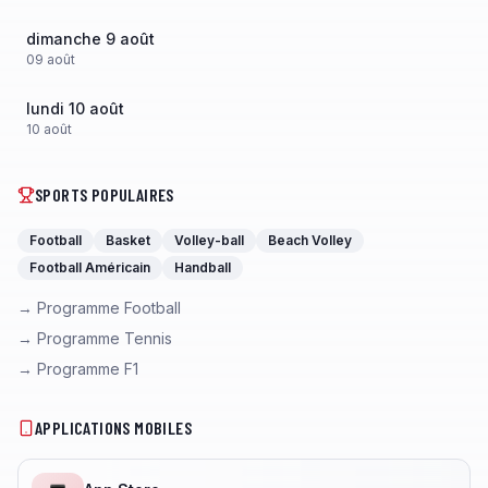
dimanche 9 août
09
août
lundi 10 août
10
août
SPORTS POPULAIRES
Football
Basket
Volley-ball
Beach Volley
Football Américain
Handball
→ Programme Football
→ Programme Tennis
→ Programme F1
APPLICATIONS MOBILES