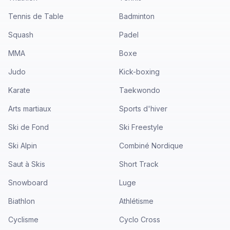
Tennis de Table
Badminton
Squash
Padel
MMA
Boxe
Judo
Kick-boxing
Karate
Taekwondo
Arts martiaux
Sports d'hiver
Ski de Fond
Ski Freestyle
Ski Alpin
Combiné Nordique
Saut à Skis
Short Track
Snowboard
Luge
Biathlon
Athlétisme
Cyclisme
Cyclo Cross