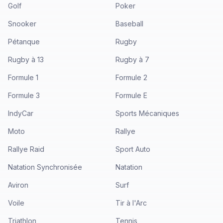
Golf
Poker
Snooker
Baseball
Pétanque
Rugby
Rugby à 13
Rugby à 7
Formule 1
Formule 2
Formule 3
Formule E
IndyCar
Sports Mécaniques
Moto
Rallye
Rallye Raid
Sport Auto
Natation Synchronisée
Natation
Aviron
Surf
Voile
Tir à l'Arc
Triathlon
Tennis