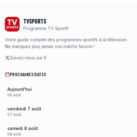
Footer
TVSPORTS
Programme TV Sportif
Votre guide complet des programmes sportifs à la télévision.
Ne manquez plus jamais vos matchs favoris !
Suivez-nous sur X
PROCHAINES DATES
Aujourd'hui
06
août
vendredi 7 août
07
août
samedi 8 août
08
août