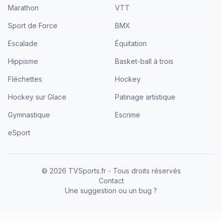
Marathon
VTT
Sport de Force
BMX
Escalade
Équitation
Hippisme
Basket-ball à trois
Fléchettes
Hockey
Hockey sur Glace
Patinage artistique
Gymnastique
Escrime
eSport
©
2026
TVSports.fr - Tous droits réservés
Contact
Une suggestion ou un bug ?