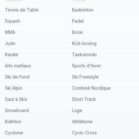
Tennis de Table
Badminton
Squash
Padel
MMA
Boxe
Judo
Kick-boxing
Karate
Taekwondo
Arts martiaux
Sports d'hiver
Ski de Fond
Ski Freestyle
Ski Alpin
Combiné Nordique
Saut à Skis
Short Track
Snowboard
Luge
Biathlon
Athlétisme
Cyclisme
Cyclo Cross