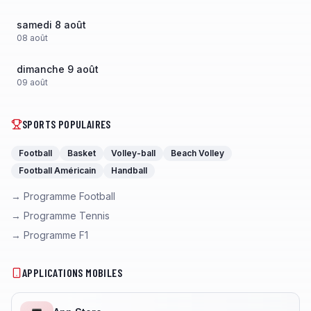
samedi 8 août
08
août
dimanche 9 août
09
août
SPORTS POPULAIRES
Football
Basket
Volley-ball
Beach Volley
Football Américain
Handball
→ Programme Football
→ Programme Tennis
→ Programme F1
APPLICATIONS MOBILES