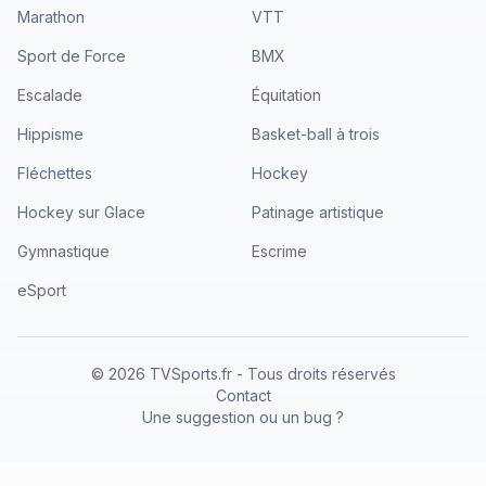
Marathon
VTT
Sport de Force
BMX
Escalade
Équitation
Hippisme
Basket-ball à trois
Fléchettes
Hockey
Hockey sur Glace
Patinage artistique
Gymnastique
Escrime
eSport
©
2026
TVSports.fr - Tous droits réservés
Contact
Une suggestion ou un bug ?