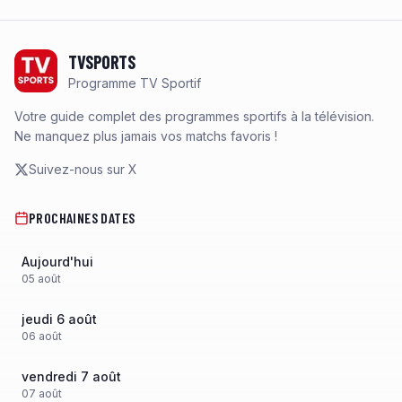
Footer
TVSPORTS
Programme TV Sportif
Votre guide complet des programmes sportifs à la télévision.
Ne manquez plus jamais vos matchs favoris !
Suivez-nous sur X
PROCHAINES DATES
Aujourd'hui
05
août
jeudi 6 août
06
août
vendredi 7 août
07
août