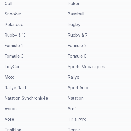
Golf
Poker
Snooker
Baseball
Pétanque
Rugby
Rugby à 13
Rugby à 7
Formule 1
Formule 2
Formule 3
Formule E
IndyCar
Sports Mécaniques
Moto
Rallye
Rallye Raid
Sport Auto
Natation Synchronisée
Natation
Aviron
Surf
Voile
Tir à l'Arc
Triathlon
Tennis