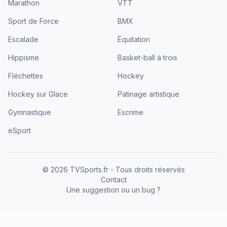
Marathon
VTT
Sport de Force
BMX
Escalade
Équitation
Hippisme
Basket-ball à trois
Fléchettes
Hockey
Hockey sur Glace
Patinage artistique
Gymnastique
Escrime
eSport
©
2026
TVSports.fr - Tous droits réservés
Contact
Une suggestion ou un bug ?