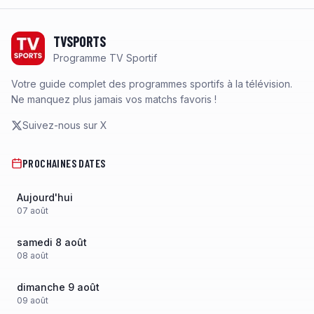
Footer
TVSPORTS
Programme TV Sportif
Votre guide complet des programmes sportifs à la télévision.
Ne manquez plus jamais vos matchs favoris !
Suivez-nous sur X
PROCHAINES DATES
Aujourd'hui
07
août
samedi 8 août
08
août
dimanche 9 août
09
août