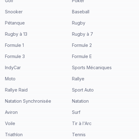
Golf
Poker
Snooker
Baseball
Pétanque
Rugby
Rugby à 13
Rugby à 7
Formule 1
Formule 2
Formule 3
Formule E
IndyCar
Sports Mécaniques
Moto
Rallye
Rallye Raid
Sport Auto
Natation Synchronisée
Natation
Aviron
Surf
Voile
Tir à l'Arc
Triathlon
Tennis