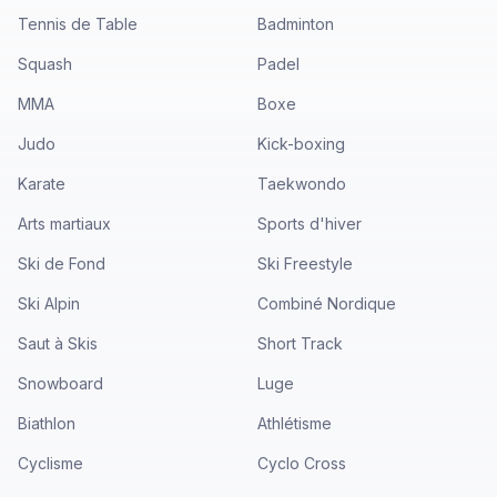
Tennis de Table
Badminton
Squash
Padel
MMA
Boxe
Judo
Kick-boxing
Karate
Taekwondo
Arts martiaux
Sports d'hiver
Ski de Fond
Ski Freestyle
Ski Alpin
Combiné Nordique
Saut à Skis
Short Track
Snowboard
Luge
Biathlon
Athlétisme
Cyclisme
Cyclo Cross