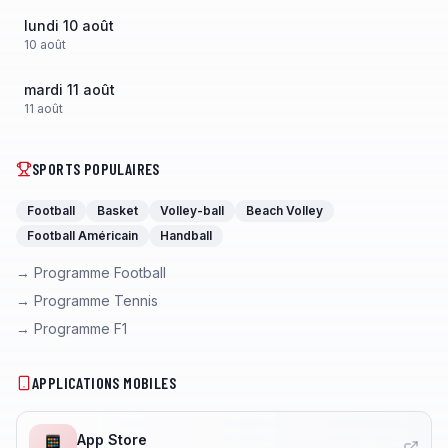
lundi 10 août
10
août
mardi 11 août
11
août
SPORTS POPULAIRES
Football
Basket
Volley-ball
Beach Volley
Football Américain
Handball
→ Programme Football
→ Programme Tennis
→ Programme F1
APPLICATIONS MOBILES
App Store
📱