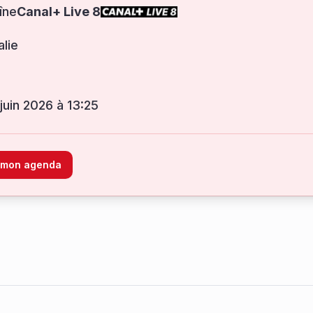
îne
Canal+ Live 8
alie
 juin 2026 à 13:25
à mon agenda