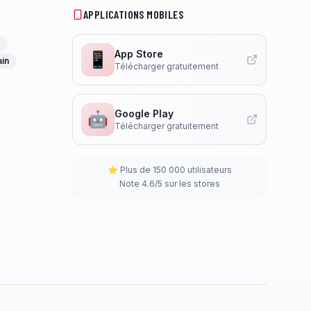
APPLICATIONS MOBILES
App Store
📱
ain
Télécharger gratuitement
Google Play
🤖
Télécharger gratuitement
⭐ Plus de 150 000 utilisateurs
Note 4.6/5 sur les stores