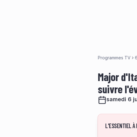
Programmes TV
6
Major d'It
suivre l'
samedi 6 j
L'ESSENTIEL À 