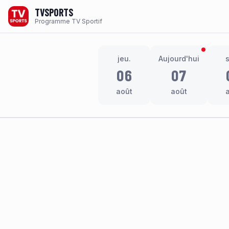
TVSPORTS
Programme TV Sportif
jeu.
Aujourd'hui
06
07
août
août