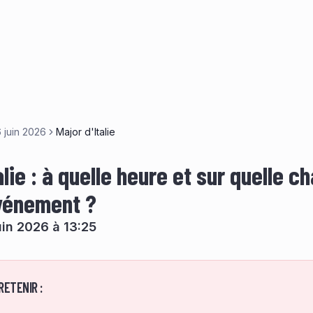
 juin 2026
Major d'Italie
alie : à quelle heure et sur quelle c
événement ?
uin 2026 à 13:25
RETENIR :