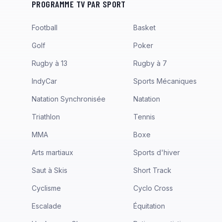
PROGRAMME TV PAR SPORT
Football
Basket
Golf
Poker
Rugby à 13
Rugby à 7
IndyCar
Sports Mécaniques
Natation Synchronisée
Natation
Triathlon
Tennis
MMA
Boxe
Arts martiaux
Sports d'hiver
Saut à Skis
Short Track
Cyclisme
Cyclo Cross
Escalade
Équitation