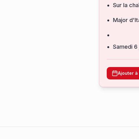
Sur la cha
Major d'It
samedi 6
Ajouter 
Footer