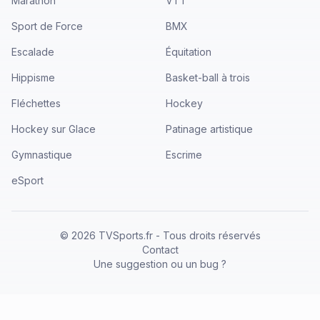
Marathon
VTT
Sport de Force
BMX
Escalade
Équitation
Hippisme
Basket-ball à trois
Fléchettes
Hockey
Hockey sur Glace
Patinage artistique
Gymnastique
Escrime
eSport
©
2026
TVSports.fr - Tous droits réservés
Contact
Une suggestion ou un bug ?