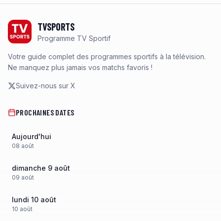
Footer
TVSPORTS
Programme TV Sportif
Votre guide complet des programmes sportifs à la télévision.
Ne manquez plus jamais vos matchs favoris !
Suivez-nous sur X
PROCHAINES DATES
Aujourd'hui
08
août
dimanche 9 août
09
août
lundi 10 août
10
août