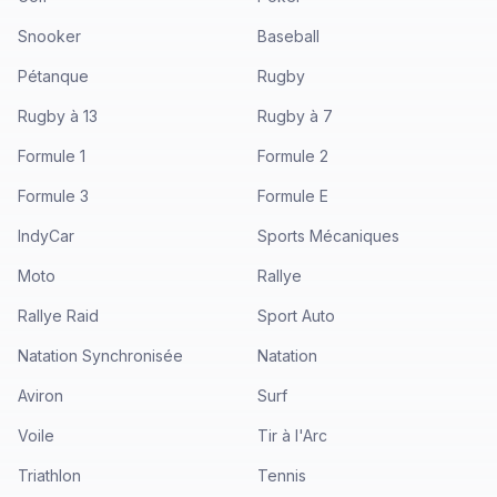
Snooker
Baseball
Pétanque
Rugby
Rugby à 13
Rugby à 7
Formule 1
Formule 2
Formule 3
Formule E
IndyCar
Sports Mécaniques
Moto
Rallye
Rallye Raid
Sport Auto
Natation Synchronisée
Natation
Aviron
Surf
Voile
Tir à l'Arc
Triathlon
Tennis