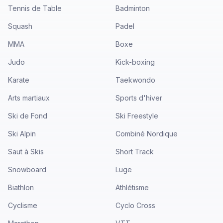
Tennis de Table
Badminton
Squash
Padel
MMA
Boxe
Judo
Kick-boxing
Karate
Taekwondo
Arts martiaux
Sports d'hiver
Ski de Fond
Ski Freestyle
Ski Alpin
Combiné Nordique
Saut à Skis
Short Track
Snowboard
Luge
Biathlon
Athlétisme
Cyclisme
Cyclo Cross