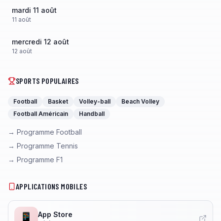
mardi 11 août
11
août
mercredi 12 août
12
août
SPORTS POPULAIRES
Football
Basket
Volley-ball
Beach Volley
Football Américain
Handball
→ Programme Football
→ Programme Tennis
→ Programme F1
APPLICATIONS MOBILES
App Store
📱