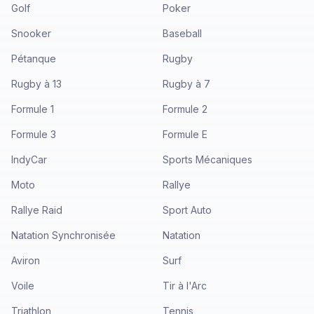
Golf
Poker
Snooker
Baseball
Pétanque
Rugby
Rugby à 13
Rugby à 7
Formule 1
Formule 2
Formule 3
Formule E
IndyCar
Sports Mécaniques
Moto
Rallye
Rallye Raid
Sport Auto
Natation Synchronisée
Natation
Aviron
Surf
Voile
Tir à l'Arc
Triathlon
Tennis