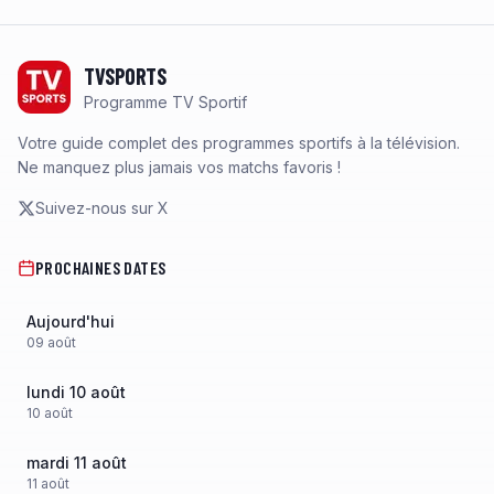
Footer
TVSPORTS
Programme TV Sportif
Votre guide complet des programmes sportifs à la télévision.
Ne manquez plus jamais vos matchs favoris !
Suivez-nous sur X
PROCHAINES DATES
Aujourd'hui
09
août
lundi 10 août
10
août
mardi 11 août
11
août