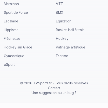
Marathon
VTT
Sport de Force
BMX
Escalade
Équitation
Hippisme
Basket-ball à trois
Fléchettes
Hockey
Hockey sur Glace
Patinage artistique
Gymnastique
Escrime
eSport
©
2026
TVSports.fr - Tous droits réservés
Contact
Une suggestion ou un bug ?