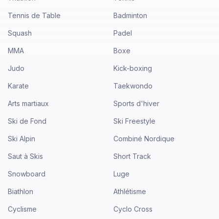
Tennis de Table
Badminton
Squash
Padel
MMA
Boxe
Judo
Kick-boxing
Karate
Taekwondo
Arts martiaux
Sports d'hiver
Ski de Fond
Ski Freestyle
Ski Alpin
Combiné Nordique
Saut à Skis
Short Track
Snowboard
Luge
Biathlon
Athlétisme
Cyclisme
Cyclo Cross