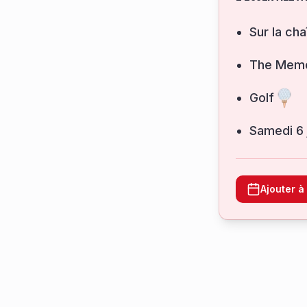
Sur la cha
The Memo
Golf
samedi 6
Ajouter 