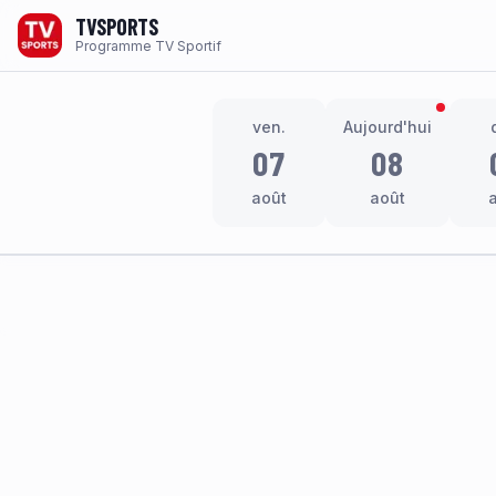
TVSPORTS
Programme TV Sportif
ven.
Aujourd'hui
07
08
août
août