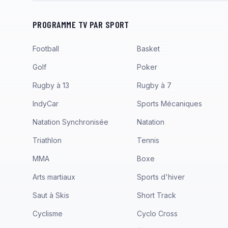
PROGRAMME TV PAR SPORT
Football
Basket
Golf
Poker
Rugby à 13
Rugby à 7
IndyCar
Sports Mécaniques
Natation Synchronisée
Natation
Triathlon
Tennis
MMA
Boxe
Arts martiaux
Sports d'hiver
Saut à Skis
Short Track
Cyclisme
Cyclo Cross