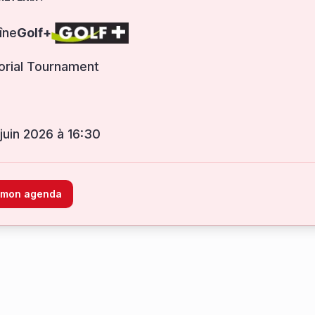
îne
Golf+
rial Tournament
 juin 2026 à 16:30
à mon agenda