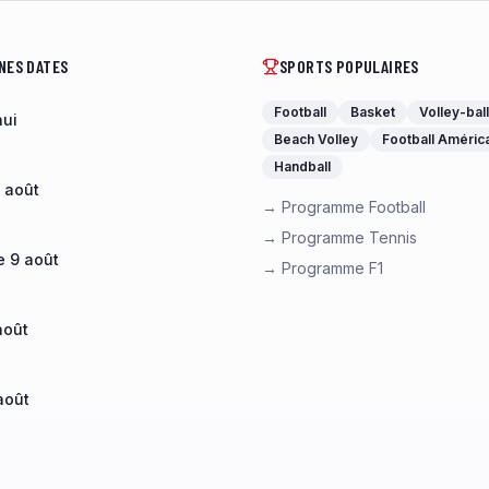
NES DATES
SPORTS POPULAIRES
Football
Basket
Volley-ball
hui
Beach Volley
Football Améric
Handball
 août
→ Programme Football
→ Programme Tennis
 9 août
→ Programme F1
août
août