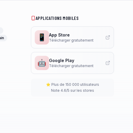
APPLICATIONS MOBILES
App Store
📱
ain
Télécharger gratuitement
Google Play
🤖
Télécharger gratuitement
⭐ Plus de 150 000 utilisateurs
Note 4.6/5 sur les stores