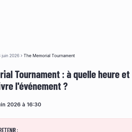
 juin 2026
The Memorial Tournament
ial Tournament : à quelle heure et 
ivre l'événement ?
uin 2026 à 16:30
RETENIR :