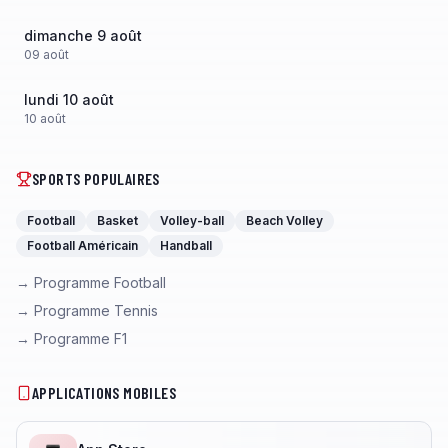
dimanche 9 août
09
août
lundi 10 août
10
août
SPORTS POPULAIRES
Football
Basket
Volley-ball
Beach Volley
Football Américain
Handball
→ Programme Football
→ Programme Tennis
→ Programme F1
APPLICATIONS MOBILES