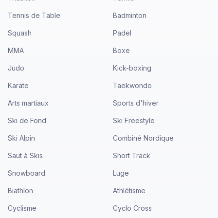
Tennis de Table
Badminton
Squash
Padel
MMA
Boxe
Judo
Kick-boxing
Karate
Taekwondo
Arts martiaux
Sports d'hiver
Ski de Fond
Ski Freestyle
Ski Alpin
Combiné Nordique
Saut à Skis
Short Track
Snowboard
Luge
Biathlon
Athlétisme
Cyclisme
Cyclo Cross