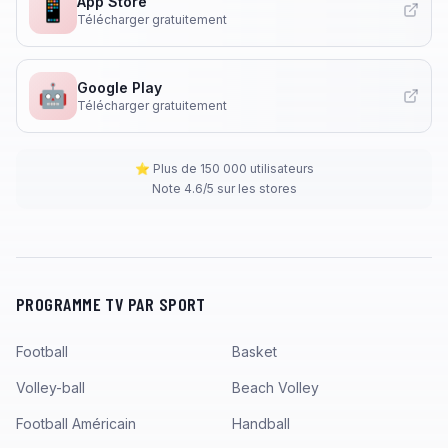
App Store
📱
Télécharger gratuitement
Google Play
🤖
Télécharger gratuitement
⭐ Plus de 150 000 utilisateurs
Note 4.6/5 sur les stores
PROGRAMME TV PAR SPORT
Football
Basket
Volley-ball
Beach Volley
Football Américain
Handball