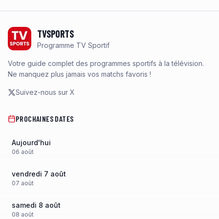
Footer
TVSPORTS
Programme TV Sportif
Votre guide complet des programmes sportifs à la télévision.
Ne manquez plus jamais vos matchs favoris !
Suivez-nous sur X
PROCHAINES DATES
Aujourd'hui
06
août
vendredi 7 août
07
août
samedi 8 août
08
août