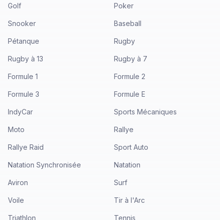
Golf
Poker
Snooker
Baseball
Pétanque
Rugby
Rugby à 13
Rugby à 7
Formule 1
Formule 2
Formule 3
Formule E
IndyCar
Sports Mécaniques
Moto
Rallye
Rallye Raid
Sport Auto
Natation Synchronisée
Natation
Aviron
Surf
Voile
Tir à l'Arc
Triathlon
Tennis