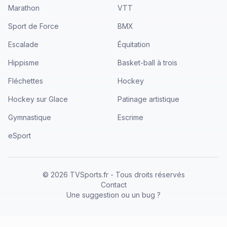
Marathon
VTT
Sport de Force
BMX
Escalade
Équitation
Hippisme
Basket-ball à trois
Fléchettes
Hockey
Hockey sur Glace
Patinage artistique
Gymnastique
Escrime
eSport
©
2026
TVSports.fr - Tous droits réservés
Contact
Une suggestion ou un bug ?