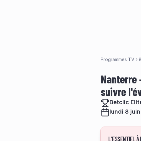
Programmes TV
8
Nanterre –
suivre l'
Betclic Eli
lundi 8 jui
L'ESSENTIEL À 