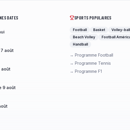
NES DATES
SPORTS POPULAIRES
Football
Basket
Volley-ball
hui
Beach Volley
Football Améric
Handball
 7 août
→ Programme Football
→ Programme Tennis
 août
→ Programme F1
 9 août
août