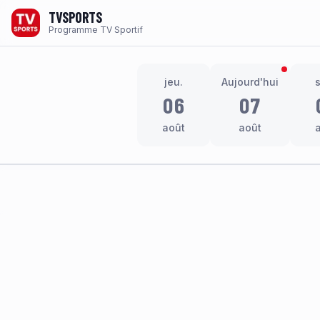
TVSPORTS
Programme TV Sportif
jeu.
Aujourd'hui
06
07
août
août