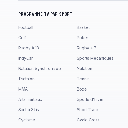
PROGRAMME TV PAR SPORT
Football
Basket
Golf
Poker
Rugby à 13
Rugby à 7
IndyCar
Sports Mécaniques
Natation Synchronisée
Natation
Triathlon
Tennis
MMA
Boxe
Arts martiaux
Sports d'hiver
Saut à Skis
Short Track
Cyclisme
Cyclo Cross