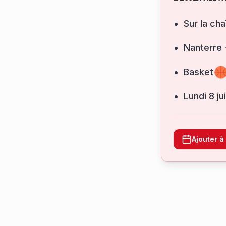
Sur la cha
Nanterre
Basket
lundi 8 j
Ajouter 