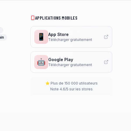
APPLICATIONS MOBILES
App Store
📱
ain
Télécharger gratuitement
Google Play
🤖
Télécharger gratuitement
⭐ Plus de 150 000 utilisateurs
Note 4.6/5 sur les stores