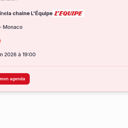
îne
la chaine L'Équipe
 - Monaco
uin 2026 à 19:00
à mon agenda