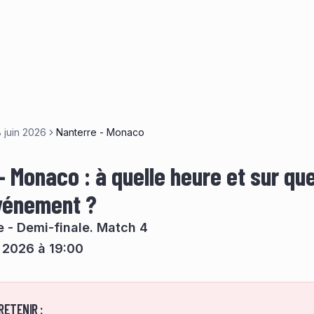
 juin 2026
Nanterre - Monaco
 Monaco : à quelle heure et sur que
événement ?
te - Demi-finale. Match 4
n 2026 à 19:00
RETENIR :