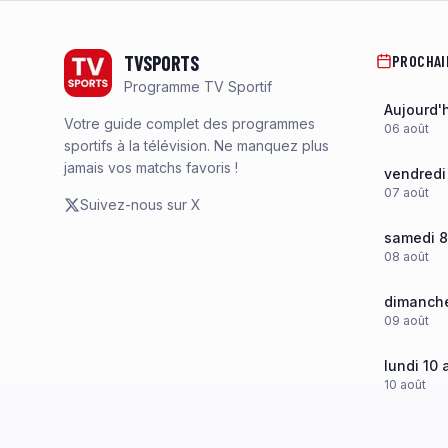
Footer
TVSPORTS
PROCHAI
Programme TV Sportif
Aujourd'
Votre guide complet des programmes
06
août
sportifs à la télévision. Ne manquez plus
jamais vos matchs favoris !
vendredi
07
août
Suivez-nous sur X
samedi 8
08
août
dimanche
09
août
lundi 10 
10
août