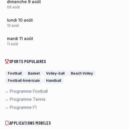
dimanche 9 août
09
août
lundi 10 août
10
août
mardi 11 août
11
août
SPORTS POPULAIRES
Football
Basket
Volley-ball
Beach Volley
Football Américain
Handball
→ Programme Football
→ Programme Tennis
→ Programme F1
APPLICATIONS MOBILES