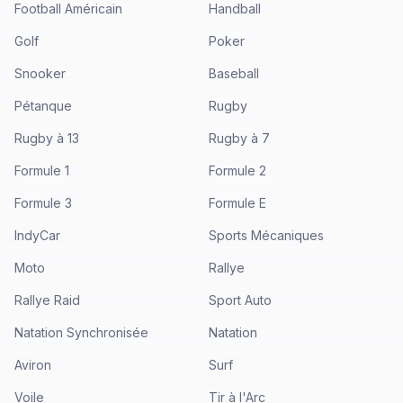
Football Américain
Handball
Golf
Poker
Snooker
Baseball
Pétanque
Rugby
Rugby à 13
Rugby à 7
Formule 1
Formule 2
Formule 3
Formule E
IndyCar
Sports Mécaniques
Moto
Rallye
Rallye Raid
Sport Auto
Natation Synchronisée
Natation
Aviron
Surf
Voile
Tir à l'Arc