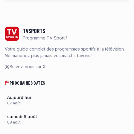
Footer
TVSPORTS
Programme TV Sportif
Votre guide complet des programmes sportifs à la télévision.
Ne manquez plus jamais vos matchs favoris !
Suivez-nous sur X
PROCHAINES DATES
Aujourd'hui
07
août
samedi 8 août
08
août