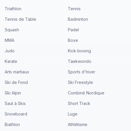
Triathlon
Tennis
Tennis de Table
Badminton
Squash
Padel
MMA
Boxe
Judo
Kick-boxing
Karate
Taekwondo
Arts martiaux
Sports d'hiver
Ski de Fond
Ski Freestyle
Ski Alpin
Combiné Nordique
Saut à Skis
Short Track
Snowboard
Luge
Biathlon
Athlétisme