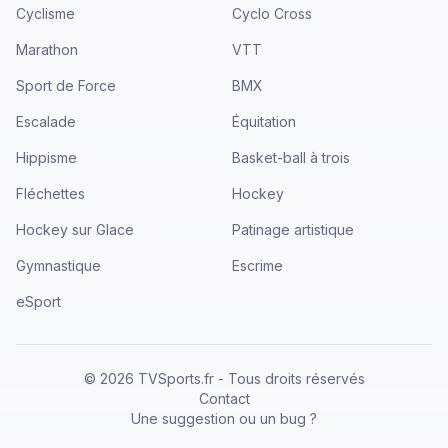
Cyclisme
Cyclo Cross
Marathon
VTT
Sport de Force
BMX
Escalade
Équitation
Hippisme
Basket-ball à trois
Fléchettes
Hockey
Hockey sur Glace
Patinage artistique
Gymnastique
Escrime
eSport
©
2026
TVSports.fr - Tous droits réservés
Contact
Une suggestion ou un bug ?