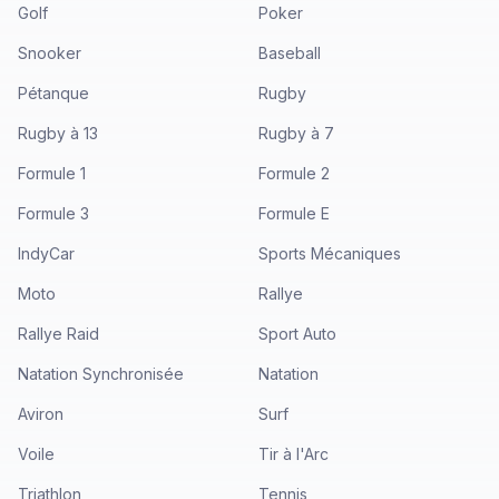
Golf
Poker
Snooker
Baseball
Pétanque
Rugby
Rugby à 13
Rugby à 7
Formule 1
Formule 2
Formule 3
Formule E
IndyCar
Sports Mécaniques
Moto
Rallye
Rallye Raid
Sport Auto
Natation Synchronisée
Natation
Aviron
Surf
Voile
Tir à l'Arc
Triathlon
Tennis