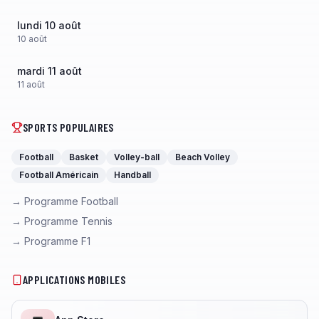
lundi 10 août
10
août
mardi 11 août
11
août
SPORTS POPULAIRES
Football
Basket
Volley-ball
Beach Volley
Football Américain
Handball
→ Programme Football
→ Programme Tennis
→ Programme F1
APPLICATIONS MOBILES