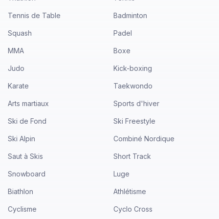
Tennis de Table
Badminton
Squash
Padel
MMA
Boxe
Judo
Kick-boxing
Karate
Taekwondo
Arts martiaux
Sports d'hiver
Ski de Fond
Ski Freestyle
Ski Alpin
Combiné Nordique
Saut à Skis
Short Track
Snowboard
Luge
Biathlon
Athlétisme
Cyclisme
Cyclo Cross