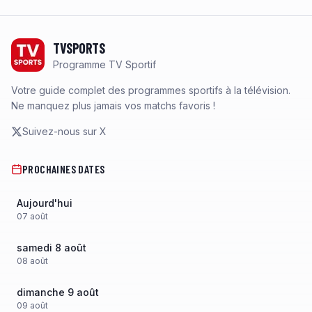
Footer
TVSPORTS
Programme TV Sportif
Votre guide complet des programmes sportifs à la télévision.
Ne manquez plus jamais vos matchs favoris !
Suivez-nous sur X
PROCHAINES DATES
Aujourd'hui
07
août
samedi 8 août
08
août
dimanche 9 août
09
août