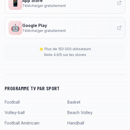
App Store
📱
Télécharger gratuitement
Google Play
🤖
Télécharger gratuitement
⭐ Plus de 150 000 utilisateurs
Note 4.6/5 sur les stores
PROGRAMME TV PAR SPORT
Football
Basket
Volley-ball
Beach Volley
Football Américain
Handball