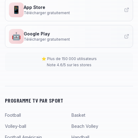
App Store
📱
Télécharger gratuitement
Google Play
🤖
Télécharger gratuitement
⭐ Plus de 150 000 utilisateurs
Note 4.6/5 sur les stores
PROGRAMME TV PAR SPORT
Football
Basket
Volley-ball
Beach Volley
Football Américain
Handball