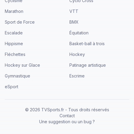
Cyclisme
Cyclo Cross
Marathon
VTT
Sport de Force
BMX
Escalade
Équitation
Hippisme
Basket-ball à trois
Fléchettes
Hockey
Hockey sur Glace
Patinage artistique
Gymnastique
Escrime
eSport
©
2026
TVSports.fr - Tous droits réservés
Contact
Une suggestion ou un bug ?