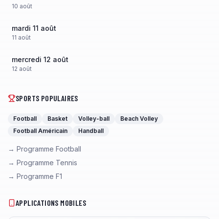
10
août
mardi 11 août
11
août
mercredi 12 août
12
août
SPORTS POPULAIRES
Football
Basket
Volley-ball
Beach Volley
Football Américain
Handball
→ Programme Football
→ Programme Tennis
→ Programme F1
APPLICATIONS MOBILES