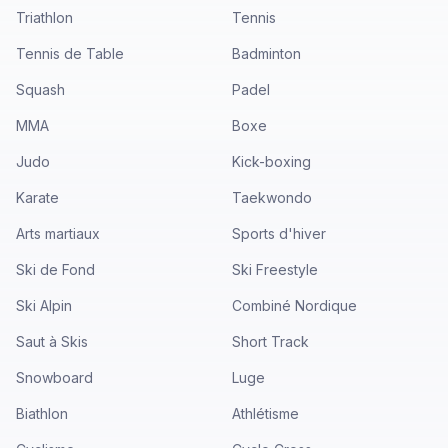
Triathlon
Tennis
Tennis de Table
Badminton
Squash
Padel
MMA
Boxe
Judo
Kick-boxing
Karate
Taekwondo
Arts martiaux
Sports d'hiver
Ski de Fond
Ski Freestyle
Ski Alpin
Combiné Nordique
Saut à Skis
Short Track
Snowboard
Luge
Biathlon
Athlétisme