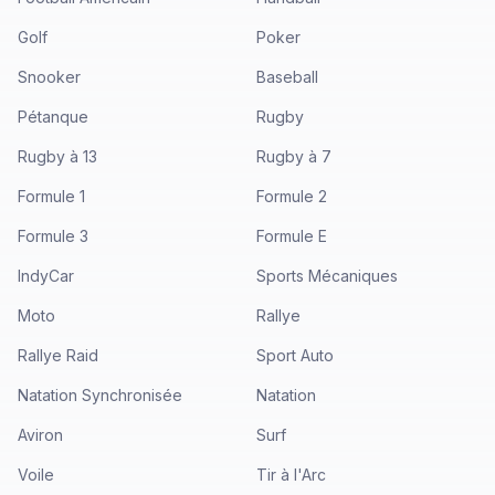
Golf
Poker
Snooker
Baseball
Pétanque
Rugby
Rugby à 13
Rugby à 7
Formule 1
Formule 2
Formule 3
Formule E
IndyCar
Sports Mécaniques
Moto
Rallye
Rallye Raid
Sport Auto
Natation Synchronisée
Natation
Aviron
Surf
Voile
Tir à l'Arc