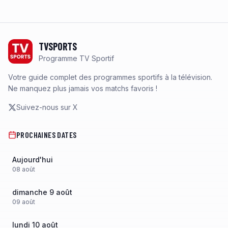
Footer
TVSPORTS
Programme TV Sportif
Votre guide complet des programmes sportifs à la télévision.
Ne manquez plus jamais vos matchs favoris !
Suivez-nous sur X
PROCHAINES DATES
Aujourd'hui
08
août
dimanche 9 août
09
août
lundi 10 août