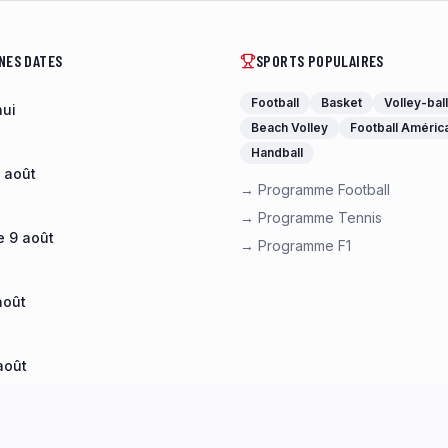
NES DATES
SPORTS POPULAIRES
Football
Basket
Volley-ball
hui
Beach Volley
Football Améric
Handball
 août
→ Programme Football
→ Programme Tennis
 9 août
→ Programme F1
août
août