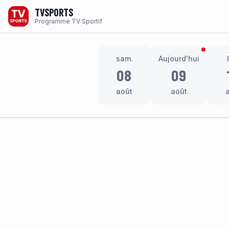
TVSPORTS
Programme TV Sportif
sam.
Aujourd'hui
08
09
août
août