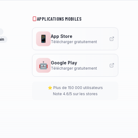
APPLICATIONS MOBILES
App Store
📱
ain
Télécharger gratuitement
Google Play
🤖
Télécharger gratuitement
⭐ Plus de 150 000 utilisateurs
Note 4.6/5 sur les stores