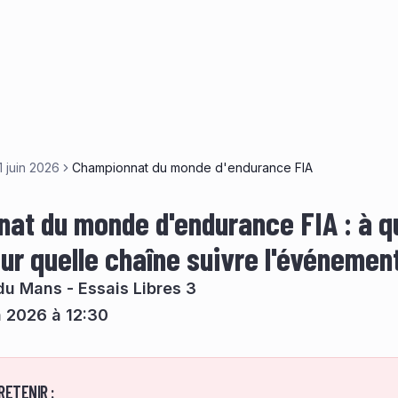
1 juin 2026
Championnat du monde d'endurance FIA
at du monde d'endurance FIA : à q
sur quelle chaîne suivre l'événemen
du Mans - Essais Libres 3
in 2026 à 12:30
RETENIR :