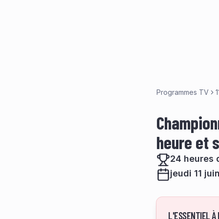
Programmes TV
1
Championn
heure et 
24 heures 
jeudi 11 ju
L'ESSENTIEL À 