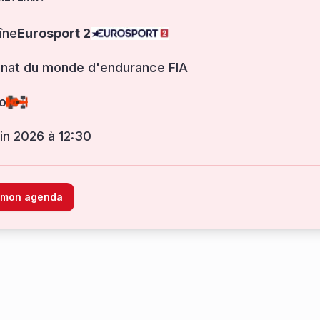
îne
Eurosport 2
nat du monde d'endurance FIA
o
juin 2026 à 12:30
à mon agenda