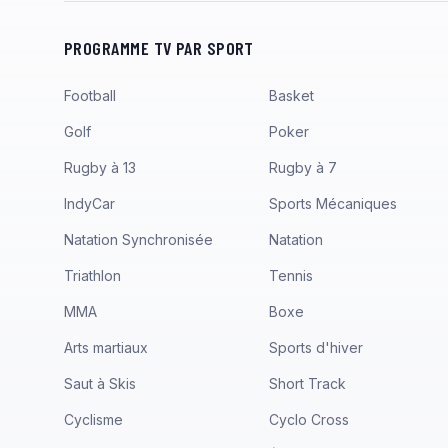
PROGRAMME TV PAR SPORT
Football
Basket
Golf
Poker
Rugby à 13
Rugby à 7
IndyCar
Sports Mécaniques
Natation Synchronisée
Natation
Triathlon
Tennis
MMA
Boxe
Arts martiaux
Sports d'hiver
Saut à Skis
Short Track
Cyclisme
Cyclo Cross