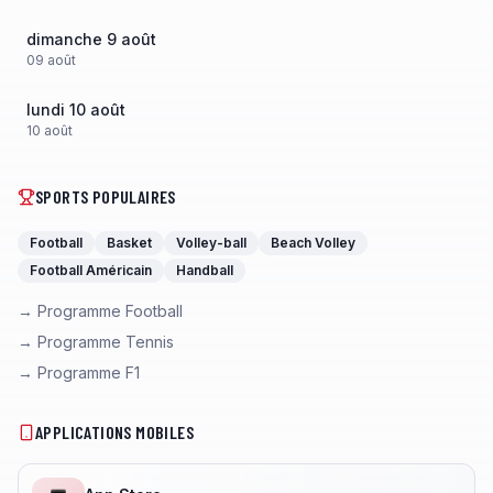
dimanche 9 août
09
août
lundi 10 août
10
août
SPORTS POPULAIRES
Football
Basket
Volley-ball
Beach Volley
Football Américain
Handball
→ Programme Football
→ Programme Tennis
→ Programme F1
APPLICATIONS MOBILES