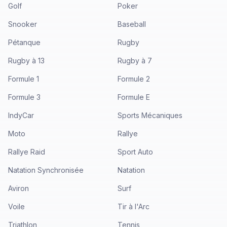
Golf
Poker
Snooker
Baseball
Pétanque
Rugby
Rugby à 13
Rugby à 7
Formule 1
Formule 2
Formule 3
Formule E
IndyCar
Sports Mécaniques
Moto
Rallye
Rallye Raid
Sport Auto
Natation Synchronisée
Natation
Aviron
Surf
Voile
Tir à l'Arc
Triathlon
Tennis