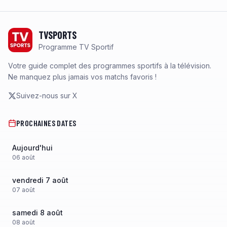
Footer
TVSPORTS
Programme TV Sportif
Votre guide complet des programmes sportifs à la télévision.
Ne manquez plus jamais vos matchs favoris !
Suivez-nous sur X
PROCHAINES DATES
Aujourd'hui
06
août
vendredi 7 août
07
août
samedi 8 août
08
août