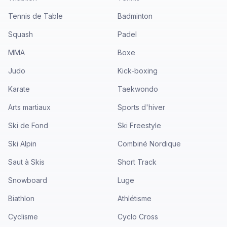
Tennis de Table
Badminton
Squash
Padel
MMA
Boxe
Judo
Kick-boxing
Karate
Taekwondo
Arts martiaux
Sports d'hiver
Ski de Fond
Ski Freestyle
Ski Alpin
Combiné Nordique
Saut à Skis
Short Track
Snowboard
Luge
Biathlon
Athlétisme
Cyclisme
Cyclo Cross