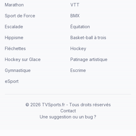
Marathon
VTT
Sport de Force
BMX
Escalade
Équitation
Hippisme
Basket-ball à trois
Fléchettes
Hockey
Hockey sur Glace
Patinage artistique
Gymnastique
Escrime
eSport
©
2026
TVSports.fr - Tous droits réservés
Contact
Une suggestion ou un bug ?