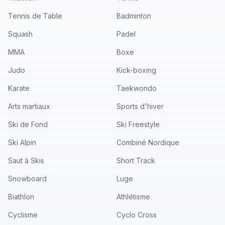
Tennis de Table
Badminton
Squash
Padel
MMA
Boxe
Judo
Kick-boxing
Karate
Taekwondo
Arts martiaux
Sports d'hiver
Ski de Fond
Ski Freestyle
Ski Alpin
Combiné Nordique
Saut à Skis
Short Track
Snowboard
Luge
Biathlon
Athlétisme
Cyclisme
Cyclo Cross