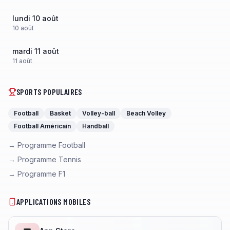
lundi 10 août
10
août
mardi 11 août
11
août
SPORTS POPULAIRES
Football
Basket
Volley-ball
Beach Volley
Football Américain
Handball
→ Programme Football
→ Programme Tennis
→ Programme F1
APPLICATIONS MOBILES