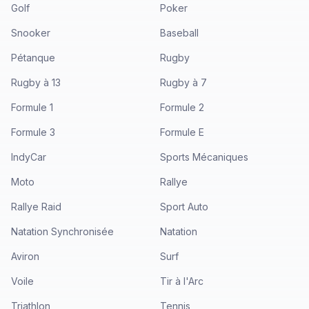
Golf
Poker
Snooker
Baseball
Pétanque
Rugby
Rugby à 13
Rugby à 7
Formule 1
Formule 2
Formule 3
Formule E
IndyCar
Sports Mécaniques
Moto
Rallye
Rallye Raid
Sport Auto
Natation Synchronisée
Natation
Aviron
Surf
Voile
Tir à l'Arc
Triathlon
Tennis