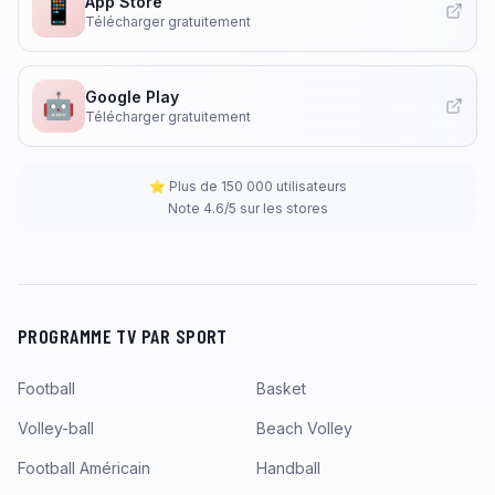
App Store
📱
Télécharger gratuitement
Google Play
🤖
Télécharger gratuitement
⭐ Plus de 150 000 utilisateurs
Note 4.6/5 sur les stores
PROGRAMME TV PAR SPORT
Football
Basket
Volley-ball
Beach Volley
Football Américain
Handball