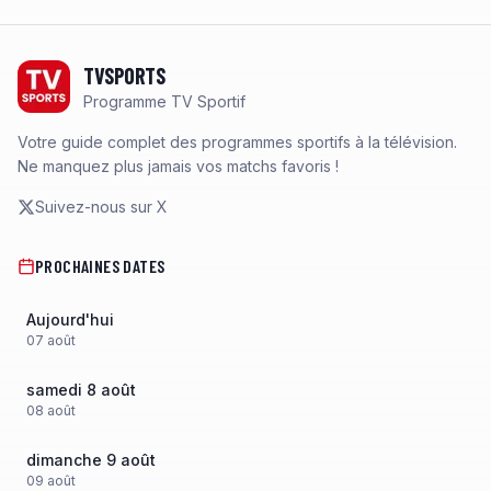
Footer
TVSPORTS
Programme TV Sportif
Votre guide complet des programmes sportifs à la télévision.
Ne manquez plus jamais vos matchs favoris !
Suivez-nous sur X
PROCHAINES DATES
Aujourd'hui
07
août
samedi 8 août
08
août
dimanche 9 août
09
août