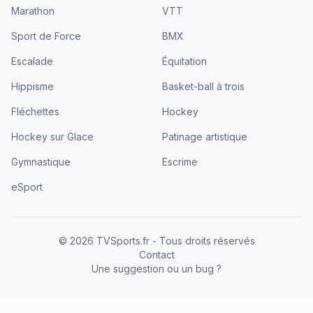
Marathon
VTT
Sport de Force
BMX
Escalade
Équitation
Hippisme
Basket-ball à trois
Fléchettes
Hockey
Hockey sur Glace
Patinage artistique
Gymnastique
Escrime
eSport
©
2026
TVSports.fr - Tous droits réservés
Contact
Une suggestion ou un bug ?