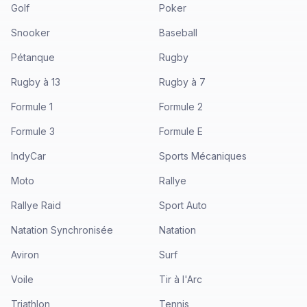
Golf
Poker
Snooker
Baseball
Pétanque
Rugby
Rugby à 13
Rugby à 7
Formule 1
Formule 2
Formule 3
Formule E
IndyCar
Sports Mécaniques
Moto
Rallye
Rallye Raid
Sport Auto
Natation Synchronisée
Natation
Aviron
Surf
Voile
Tir à l'Arc
Triathlon
Tennis