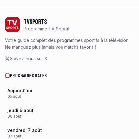
Footer
TVSPORTS
Programme TV Sportif
Votre guide complet des programmes sportifs à la télévision.
Ne manquez plus jamais vos matchs favoris !
Suivez-nous sur X
PROCHAINES DATES
Aujourd'hui
05
août
jeudi 6 août
06
août
vendredi 7 août
07
août