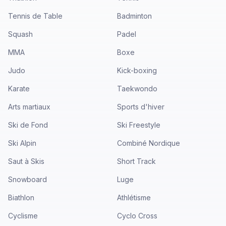
Tennis de Table
Badminton
Squash
Padel
MMA
Boxe
Judo
Kick-boxing
Karate
Taekwondo
Arts martiaux
Sports d'hiver
Ski de Fond
Ski Freestyle
Ski Alpin
Combiné Nordique
Saut à Skis
Short Track
Snowboard
Luge
Biathlon
Athlétisme
Cyclisme
Cyclo Cross