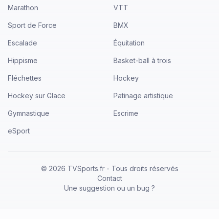
Marathon
VTT
Sport de Force
BMX
Escalade
Équitation
Hippisme
Basket-ball à trois
Fléchettes
Hockey
Hockey sur Glace
Patinage artistique
Gymnastique
Escrime
eSport
©
2026
TVSports.fr - Tous droits réservés
Contact
Une suggestion ou un bug ?