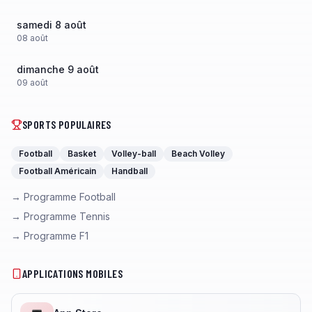
samedi 8 août
08
août
dimanche 9 août
09
août
SPORTS POPULAIRES
Football
Basket
Volley-ball
Beach Volley
Football Américain
Handball
→ Programme Football
→ Programme Tennis
→ Programme F1
APPLICATIONS MOBILES