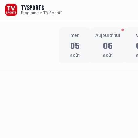
TVSPORTS
Programme TV Sportif
mer.
Aujourd'hui
05
06
août
août