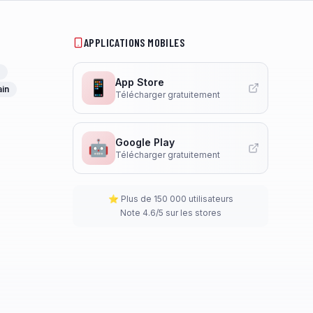
APPLICATIONS MOBILES
App Store
📱
ain
Télécharger gratuitement
Google Play
🤖
Télécharger gratuitement
⭐ Plus de 150 000 utilisateurs
Note 4.6/5 sur les stores