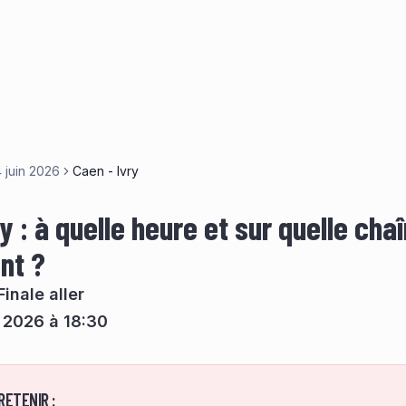
 juin 2026
Caen - Ivry
y : à quelle heure et sur quelle cha
nt ?
Finale aller
n 2026 à 18:30
RETENIR :