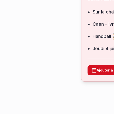
Sur la cha
Caen - Iv
Handball
jeudi 4 j
Ajouter 