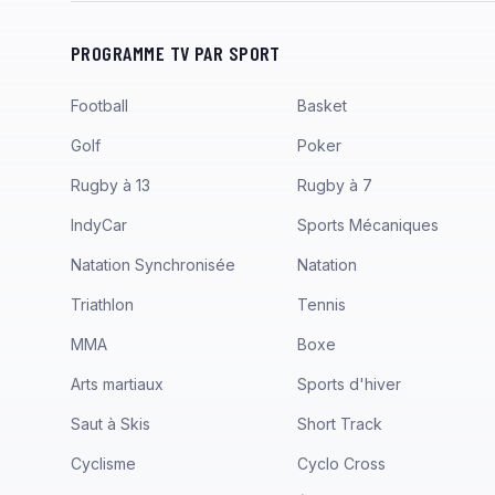
PROGRAMME TV PAR SPORT
Football
Basket
Golf
Poker
Rugby à 13
Rugby à 7
IndyCar
Sports Mécaniques
Natation Synchronisée
Natation
Triathlon
Tennis
MMA
Boxe
Arts martiaux
Sports d'hiver
Saut à Skis
Short Track
Cyclisme
Cyclo Cross