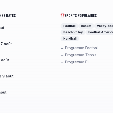
NES DATES
SPORTS POPULAIRES
Football
Basket
Volley-ball
hui
Beach Volley
Football Améric
Handball
 7 août
→ Programme Football
→ Programme Tennis
 août
→ Programme F1
 9 août
août