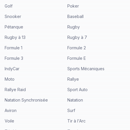
Golf
Poker
Snooker
Baseball
Pétanque
Rugby
Rugby à 13
Rugby à 7
Formule 1
Formule 2
Formule 3
Formule E
IndyCar
Sports Mécaniques
Moto
Rallye
Rallye Raid
Sport Auto
Natation Synchronisée
Natation
Aviron
Surf
Voile
Tir à l'Arc