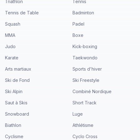
Triathlon
Tennis
Tennis de Table
Badminton
Squash
Padel
MMA
Boxe
Judo
Kick-boxing
Karate
Taekwondo
Arts martiaux
Sports d'hiver
Ski de Fond
Ski Freestyle
Ski Alpin
Combiné Nordique
Saut à Skis
Short Track
Snowboard
Luge
Biathlon
Athlétisme
Cyclisme
Cyclo Cross