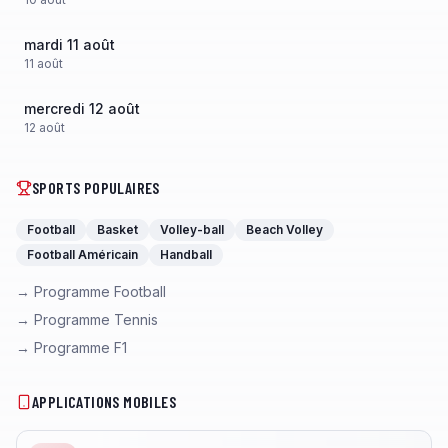
mardi 11 août
11
août
mercredi 12 août
12
août
SPORTS POPULAIRES
Football
Basket
Volley-ball
Beach Volley
Football Américain
Handball
→ Programme Football
→ Programme Tennis
→ Programme F1
APPLICATIONS MOBILES