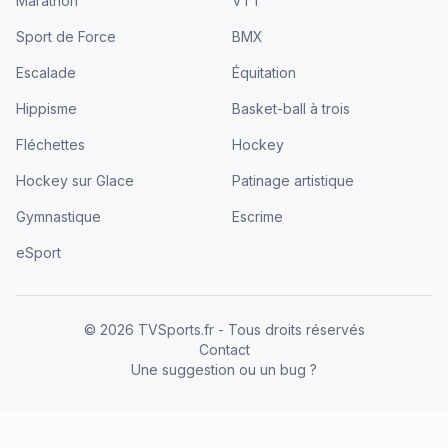
Marathon
VTT
Sport de Force
BMX
Escalade
Équitation
Hippisme
Basket-ball à trois
Fléchettes
Hockey
Hockey sur Glace
Patinage artistique
Gymnastique
Escrime
eSport
©
2026
TVSports.fr - Tous droits réservés
Contact
Une suggestion ou un bug ?