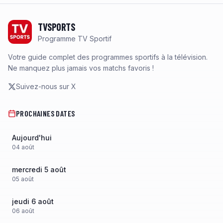
Footer
TVSPORTS
Programme TV Sportif
Votre guide complet des programmes sportifs à la télévision.
Ne manquez plus jamais vos matchs favoris !
Suivez-nous sur X
PROCHAINES DATES
Aujourd'hui
04
août
mercredi 5 août
05
août
jeudi 6 août
06
août