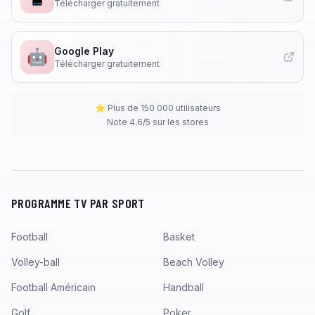
Télécharger gratuitement
Google Play
🤖
Télécharger gratuitement
⭐ Plus de 150 000 utilisateurs
Note 4.6/5 sur les stores
PROGRAMME TV PAR SPORT
Football
Basket
Volley-ball
Beach Volley
Football Américain
Handball
Golf
Poker