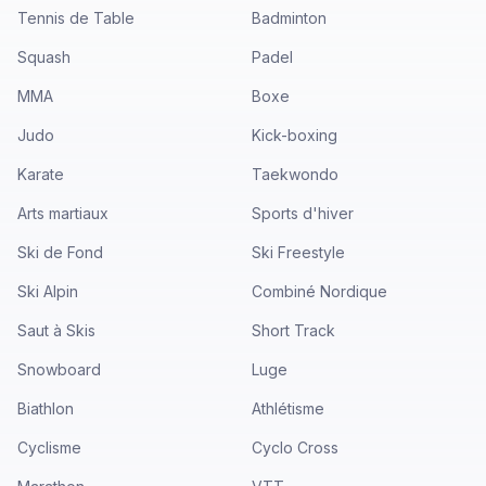
Tennis de Table
Badminton
Squash
Padel
MMA
Boxe
Judo
Kick-boxing
Karate
Taekwondo
Arts martiaux
Sports d'hiver
Ski de Fond
Ski Freestyle
Ski Alpin
Combiné Nordique
Saut à Skis
Short Track
Snowboard
Luge
Biathlon
Athlétisme
Cyclisme
Cyclo Cross