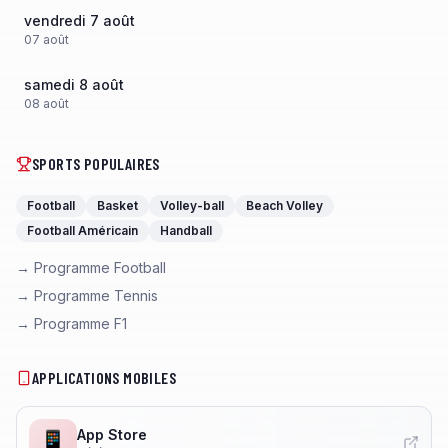
vendredi 7 août
07
août
samedi 8 août
08
août
SPORTS POPULAIRES
Football
Basket
Volley-ball
Beach Volley
Football Américain
Handball
→ Programme Football
→ Programme Tennis
→ Programme F1
APPLICATIONS MOBILES
App Store
📱