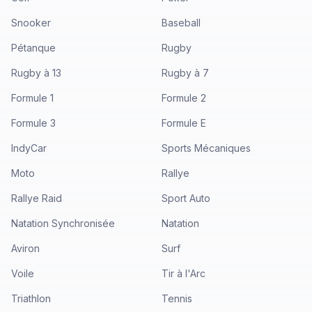
Snooker
Baseball
Pétanque
Rugby
Rugby à 13
Rugby à 7
Formule 1
Formule 2
Formule 3
Formule E
IndyCar
Sports Mécaniques
Moto
Rallye
Rallye Raid
Sport Auto
Natation Synchronisée
Natation
Aviron
Surf
Voile
Tir à l'Arc
Triathlon
Tennis