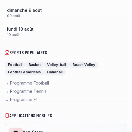
dimanche 9 août
09
août
lundi 10 août
10
août
SPORTS POPULAIRES
Football
Basket
Volley-ball
Beach Volley
Football Américain
Handball
→ Programme Football
→ Programme Tennis
→ Programme F1
APPLICATIONS MOBILES