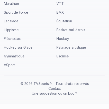
Marathon
VTT
Sport de Force
BMX
Escalade
Équitation
Hippisme
Basket-ball à trois
Fléchettes
Hockey
Hockey sur Glace
Patinage artistique
Gymnastique
Escrime
eSport
©
2026
TVSports.fr - Tous droits réservés
Contact
Une suggestion ou un bug ?