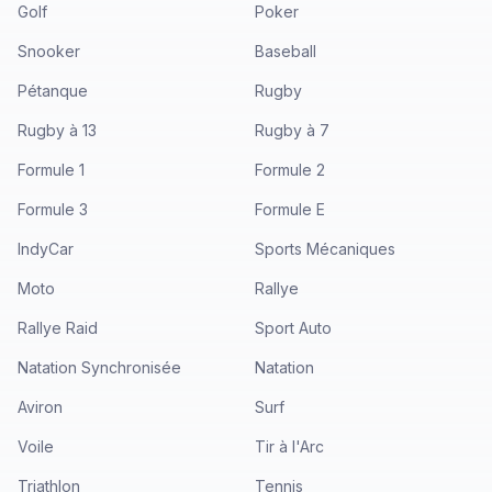
Golf
Poker
Snooker
Baseball
Pétanque
Rugby
Rugby à 13
Rugby à 7
Formule 1
Formule 2
Formule 3
Formule E
IndyCar
Sports Mécaniques
Moto
Rallye
Rallye Raid
Sport Auto
Natation Synchronisée
Natation
Aviron
Surf
Voile
Tir à l'Arc
Triathlon
Tennis