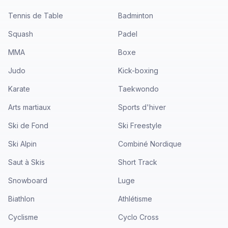
Tennis de Table
Badminton
Squash
Padel
MMA
Boxe
Judo
Kick-boxing
Karate
Taekwondo
Arts martiaux
Sports d'hiver
Ski de Fond
Ski Freestyle
Ski Alpin
Combiné Nordique
Saut à Skis
Short Track
Snowboard
Luge
Biathlon
Athlétisme
Cyclisme
Cyclo Cross