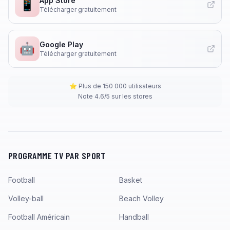
App Store
📱
Télécharger gratuitement
Google Play
🤖
Télécharger gratuitement
⭐ Plus de 150 000 utilisateurs
Note 4.6/5 sur les stores
PROGRAMME TV PAR SPORT
Football
Basket
Volley-ball
Beach Volley
Football Américain
Handball