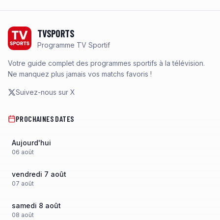
Footer
TVSPORTS
Programme TV Sportif
Votre guide complet des programmes sportifs à la télévision.
Ne manquez plus jamais vos matchs favoris !
Suivez-nous sur X
PROCHAINES DATES
Aujourd'hui
06
août
vendredi 7 août
07
août
samedi 8 août
08
août