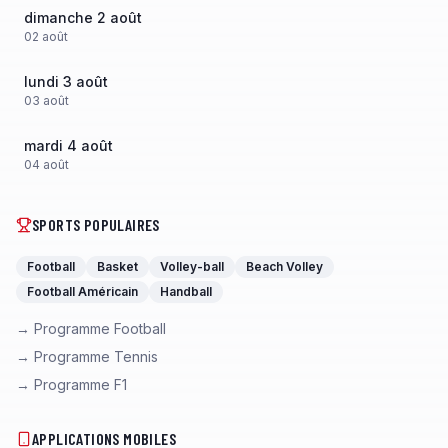
dimanche 2 août
02
août
lundi 3 août
03
août
mardi 4 août
04
août
SPORTS POPULAIRES
Football
Basket
Volley-ball
Beach Volley
Football Américain
Handball
→ Programme Football
→ Programme Tennis
→ Programme F1
APPLICATIONS MOBILES