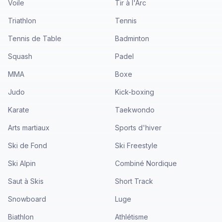
Voile
Tir à l'Arc
Triathlon
Tennis
Tennis de Table
Badminton
Squash
Padel
MMA
Boxe
Judo
Kick-boxing
Karate
Taekwondo
Arts martiaux
Sports d'hiver
Ski de Fond
Ski Freestyle
Ski Alpin
Combiné Nordique
Saut à Skis
Short Track
Snowboard
Luge
Biathlon
Athlétisme