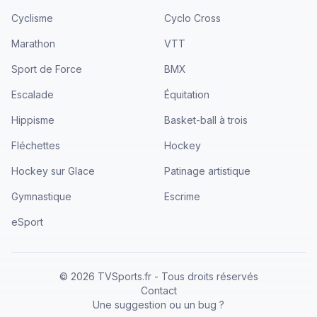
Cyclisme
Cyclo Cross
Marathon
VTT
Sport de Force
BMX
Escalade
Équitation
Hippisme
Basket-ball à trois
Fléchettes
Hockey
Hockey sur Glace
Patinage artistique
Gymnastique
Escrime
eSport
©
2026
TVSports.fr - Tous droits réservés
Contact
Une suggestion ou un bug ?