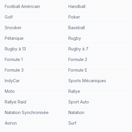
Football Américain
Handball
Golf
Poker
Snooker
Baseball
Pétanque
Rugby
Rugby à 13
Rugby à 7
Formule 1
Formule 2
Formule 3
Formule E
IndyCar
Sports Mécaniques
Moto
Rallye
Rallye Raid
Sport Auto
Natation Synchronisée
Natation
Aviron
Surf