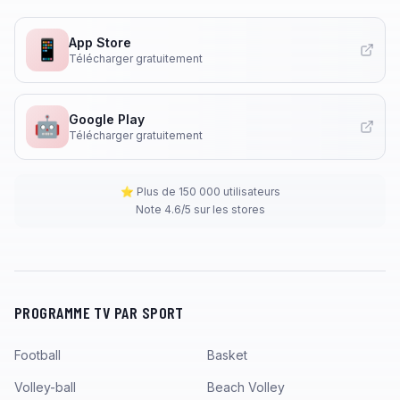
App Store
📱
Télécharger gratuitement
Google Play
🤖
Télécharger gratuitement
⭐ Plus de 150 000 utilisateurs
Note 4.6/5 sur les stores
PROGRAMME TV PAR SPORT
Football
Basket
Volley-ball
Beach Volley