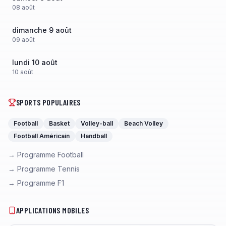
08
août
dimanche 9 août
09
août
lundi 10 août
10
août
SPORTS POPULAIRES
Football
Basket
Volley-ball
Beach Volley
Football Américain
Handball
→ Programme Football
→ Programme Tennis
→ Programme F1
APPLICATIONS MOBILES