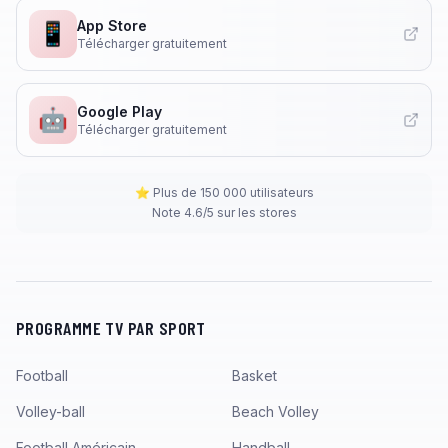
App Store
📱
Télécharger gratuitement
Google Play
🤖
Télécharger gratuitement
⭐ Plus de 150 000 utilisateurs
Note 4.6/5 sur les stores
PROGRAMME TV PAR SPORT
Football
Basket
Volley-ball
Beach Volley
Football Américain
Handball