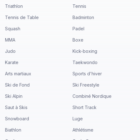
Triathlon
Tennis
Tennis de Table
Badminton
Squash
Padel
MMA
Boxe
Judo
Kick-boxing
Karate
Taekwondo
Arts martiaux
Sports d'hiver
Ski de Fond
Ski Freestyle
Ski Alpin
Combiné Nordique
Saut à Skis
Short Track
Snowboard
Luge
Biathlon
Athlétisme