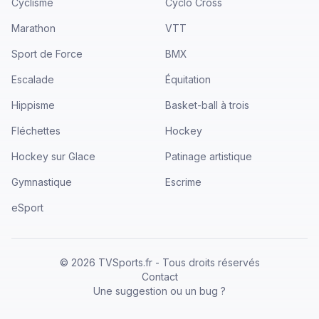
Cyclisme
Cyclo Cross
Marathon
VTT
Sport de Force
BMX
Escalade
Équitation
Hippisme
Basket-ball à trois
Fléchettes
Hockey
Hockey sur Glace
Patinage artistique
Gymnastique
Escrime
eSport
©
2026
TVSports.fr - Tous droits réservés
Contact
Une suggestion ou un bug ?