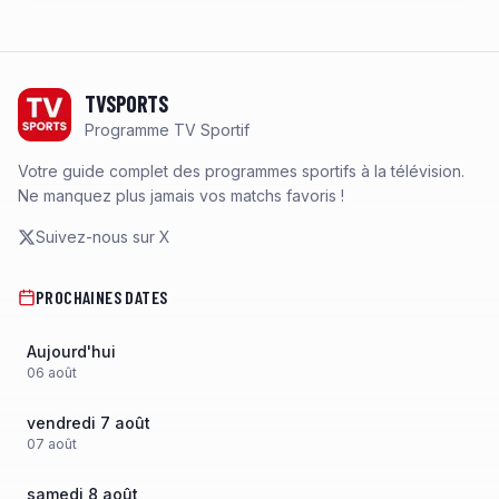
Footer
TVSPORTS
Programme TV Sportif
Votre guide complet des programmes sportifs à la télévision.
Ne manquez plus jamais vos matchs favoris !
Suivez-nous sur X
PROCHAINES DATES
Aujourd'hui
06
août
vendredi 7 août
07
août
samedi 8 août