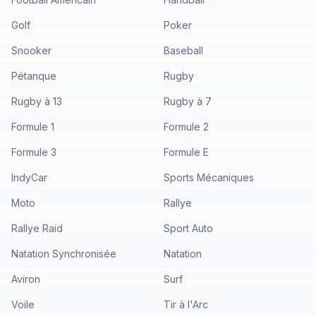
Golf
Poker
Snooker
Baseball
Pétanque
Rugby
Rugby à 13
Rugby à 7
Formule 1
Formule 2
Formule 3
Formule E
IndyCar
Sports Mécaniques
Moto
Rallye
Rallye Raid
Sport Auto
Natation Synchronisée
Natation
Aviron
Surf
Voile
Tir à l'Arc