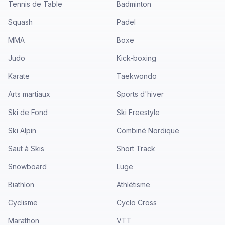
Tennis de Table
Badminton
Squash
Padel
MMA
Boxe
Judo
Kick-boxing
Karate
Taekwondo
Arts martiaux
Sports d'hiver
Ski de Fond
Ski Freestyle
Ski Alpin
Combiné Nordique
Saut à Skis
Short Track
Snowboard
Luge
Biathlon
Athlétisme
Cyclisme
Cyclo Cross
Marathon
VTT