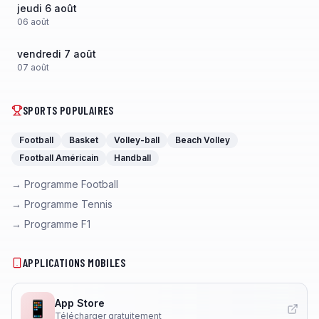
jeudi 6 août
06
août
vendredi 7 août
07
août
SPORTS POPULAIRES
Football
Basket
Volley-ball
Beach Volley
Football Américain
Handball
→ Programme Football
→ Programme Tennis
→ Programme F1
APPLICATIONS MOBILES
App Store
📱
Télécharger gratuitement