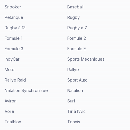
Snooker
Baseball
Pétanque
Rugby
Rugby à 13
Rugby à 7
Formule 1
Formule 2
Formule 3
Formule E
IndyCar
Sports Mécaniques
Moto
Rallye
Rallye Raid
Sport Auto
Natation Synchronisée
Natation
Aviron
Surf
Voile
Tir à l'Arc
Triathlon
Tennis