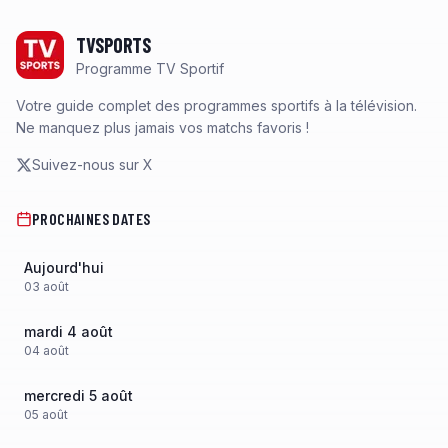
Footer
TVSPORTS
Programme TV Sportif
Votre guide complet des programmes sportifs à la télévision.
Ne manquez plus jamais vos matchs favoris !
Suivez-nous sur X
PROCHAINES DATES
Aujourd'hui
03
août
mardi 4 août
04
août
mercredi 5 août
05
août