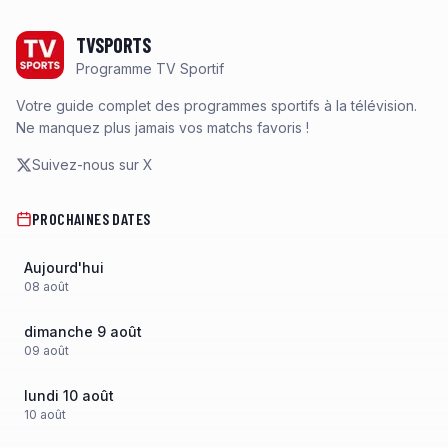
Footer
TVSPORTS
Programme TV Sportif
Votre guide complet des programmes sportifs à la télévision.
Ne manquez plus jamais vos matchs favoris !
Suivez-nous sur X
PROCHAINES DATES
Aujourd'hui
08
août
dimanche 9 août
09
août
lundi 10 août
10
août