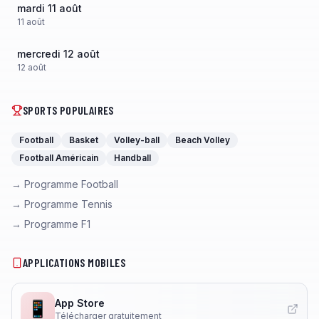
mardi 11 août
11
août
mercredi 12 août
12
août
SPORTS POPULAIRES
Football
Basket
Volley-ball
Beach Volley
Football Américain
Handball
→ Programme Football
→ Programme Tennis
→ Programme F1
APPLICATIONS MOBILES
App Store
📱
Télécharger gratuitement