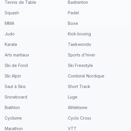
Tennis de Table
Badminton
Squash
Padel
MMA
Boxe
Judo
Kick-boxing
Karate
Taekwondo
Arts martiaux
Sports d'hiver
Ski de Fond
Ski Freestyle
Ski Alpin
Combiné Nordique
Saut à Skis
Short Track
Snowboard
Luge
Biathlon
Athlétisme
Cyclisme
Cyclo Cross
Marathon
VTT