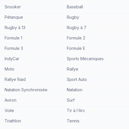
Snooker
Baseball
Pétanque
Rugby
Rugby à 13
Rugby à 7
Formule 1
Formule 2
Formule 3
Formule E
IndyCar
Sports Mécaniques
Moto
Rallye
Rallye Raid
Sport Auto
Natation Synchronisée
Natation
Aviron
Surf
Voile
Tir à l'Arc
Triathlon
Tennis