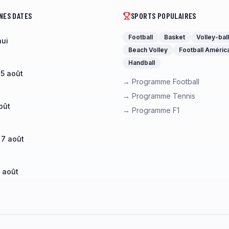
NES DATES
SPORTS POPULAIRES
Football
Basket
Volley-ball
hui
Beach Volley
Football Améric
Handball
 5 août
→ Programme Football
→ Programme Tennis
oût
→ Programme F1
 7 août
 août