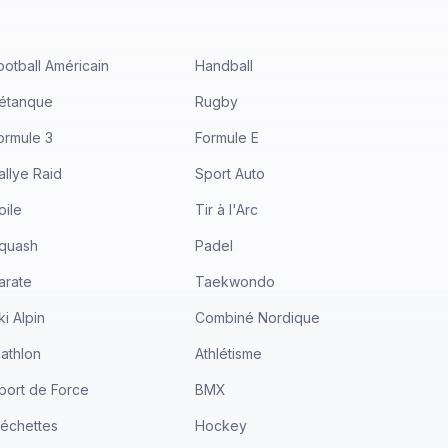
ootball Américain
Handball
étanque
Rugby
ormule 3
Formule E
allye Raid
Sport Auto
oile
Tir à l'Arc
quash
Padel
arate
Taekwondo
ki Alpin
Combiné Nordique
iathlon
Athlétisme
port de Force
BMX
léchettes
Hockey