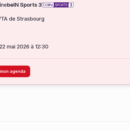
îne
beIN Sports 3
WTA de Strasbourg
 22 mai 2026 à 12:30
à mon agenda