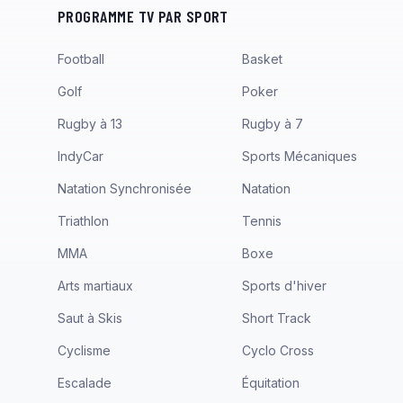
PROGRAMME TV PAR SPORT
Football
Basket
Golf
Poker
Rugby à 13
Rugby à 7
IndyCar
Sports Mécaniques
Natation Synchronisée
Natation
Triathlon
Tennis
MMA
Boxe
Arts martiaux
Sports d'hiver
Saut à Skis
Short Track
Cyclisme
Cyclo Cross
Escalade
Équitation