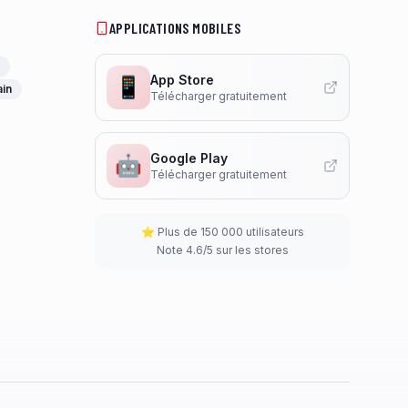
APPLICATIONS MOBILES
App Store
📱
ain
Télécharger gratuitement
Google Play
🤖
Télécharger gratuitement
⭐ Plus de 150 000 utilisateurs
Note 4.6/5 sur les stores