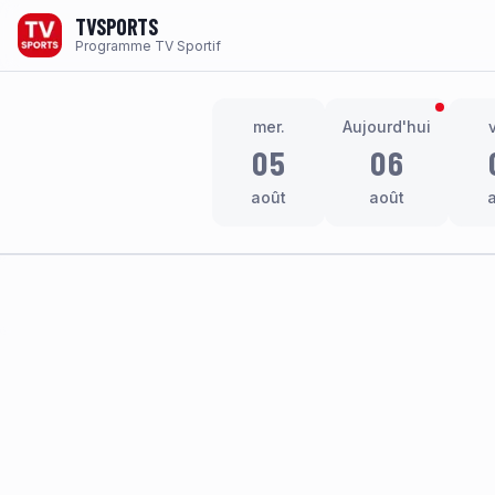
TVSPORTS
Programme TV Sportif
mer.
Aujourd'hui
05
06
août
août