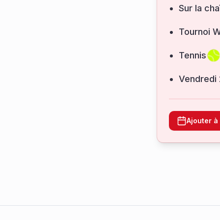
Sur la cha
Tournoi 
Tennis
vendredi
Ajouter 
Footer