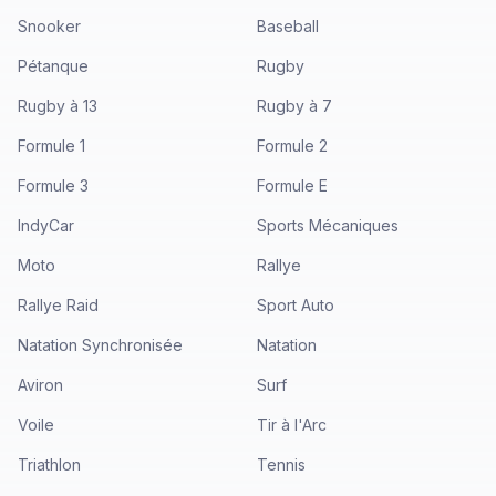
Snooker
Baseball
Pétanque
Rugby
Rugby à 13
Rugby à 7
Formule 1
Formule 2
Formule 3
Formule E
IndyCar
Sports Mécaniques
Moto
Rallye
Rallye Raid
Sport Auto
Natation Synchronisée
Natation
Aviron
Surf
Voile
Tir à l'Arc
Triathlon
Tennis