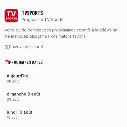
Footer
TVSPORTS
Programme TV Sportif
Votre guide complet des programmes sportifs à la télévision.
Ne manquez plus jamais vos matchs favoris !
Suivez-nous sur X
PROCHAINES DATES
Aujourd'hui
08
août
dimanche 9 août
09
août
lundi 10 août
10
août