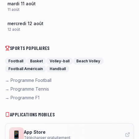
mardi 11 août
11
août
mercredi 12 août
12
août
SPORTS POPULAIRES
Football
Basket
Volley-ball
Beach Volley
Football Américain
Handball
→ Programme Football
→ Programme Tennis
→ Programme F1
APPLICATIONS MOBILES
App Store
📱
Télécharger gratuitement