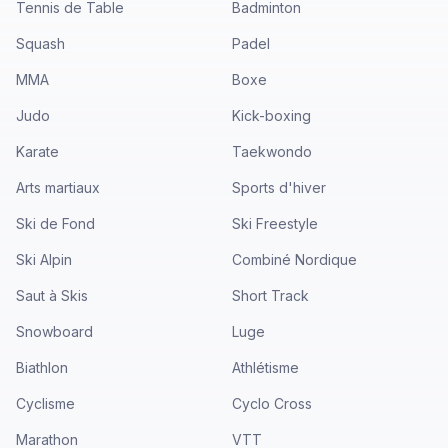
Tennis de Table
Badminton
Squash
Padel
MMA
Boxe
Judo
Kick-boxing
Karate
Taekwondo
Arts martiaux
Sports d'hiver
Ski de Fond
Ski Freestyle
Ski Alpin
Combiné Nordique
Saut à Skis
Short Track
Snowboard
Luge
Biathlon
Athlétisme
Cyclisme
Cyclo Cross
Marathon
VTT