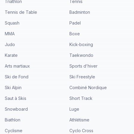
Triathlon
Tennis
Tennis de Table
Badminton
Squash
Padel
MMA
Boxe
Judo
Kick-boxing
Karate
Taekwondo
Arts martiaux
Sports d'hiver
Ski de Fond
Ski Freestyle
Ski Alpin
Combiné Nordique
Saut à Skis
Short Track
Snowboard
Luge
Biathlon
Athlétisme
Cyclisme
Cyclo Cross