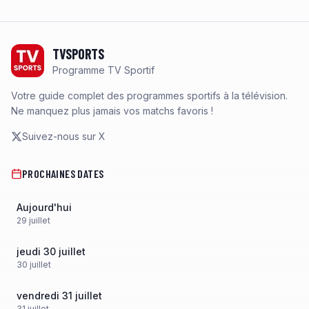
Footer
TVSPORTS
Programme TV Sportif
Votre guide complet des programmes sportifs à la télévision.
Ne manquez plus jamais vos matchs favoris !
Suivez-nous sur X
PROCHAINES DATES
Aujourd'hui
29
juillet
jeudi 30 juillet
30
juillet
vendredi 31 juillet
31
juillet