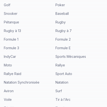
Golf
Poker
Snooker
Baseball
Pétanque
Rugby
Rugby à 13
Rugby à 7
Formule 1
Formule 2
Formule 3
Formule E
IndyCar
Sports Mécaniques
Moto
Rallye
Rallye Raid
Sport Auto
Natation Synchronisée
Natation
Aviron
Surf
Voile
Tir à l'Arc