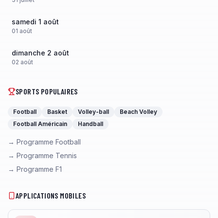
samedi 1 août
01
août
dimanche 2 août
02
août
SPORTS POPULAIRES
Football
Basket
Volley-ball
Beach Volley
Football Américain
Handball
→ Programme Football
→ Programme Tennis
→ Programme F1
APPLICATIONS MOBILES