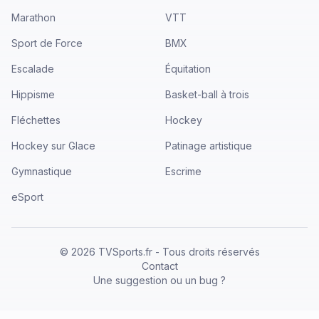
Marathon
VTT
Sport de Force
BMX
Escalade
Équitation
Hippisme
Basket-ball à trois
Fléchettes
Hockey
Hockey sur Glace
Patinage artistique
Gymnastique
Escrime
eSport
©
2026
TVSports.fr - Tous droits réservés
Contact
Une suggestion ou un bug ?