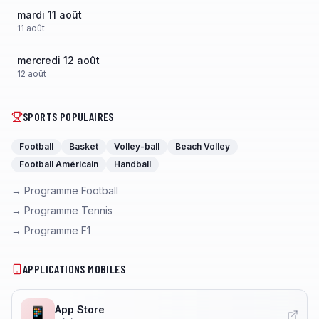
mardi 11 août
11
août
mercredi 12 août
12
août
SPORTS POPULAIRES
Football
Basket
Volley-ball
Beach Volley
Football Américain
Handball
→ Programme Football
→ Programme Tennis
→ Programme F1
APPLICATIONS MOBILES
App Store
📱