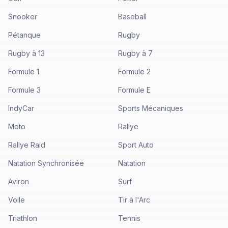
Snooker
Baseball
Pétanque
Rugby
Rugby à 13
Rugby à 7
Formule 1
Formule 2
Formule 3
Formule E
IndyCar
Sports Mécaniques
Moto
Rallye
Rallye Raid
Sport Auto
Natation Synchronisée
Natation
Aviron
Surf
Voile
Tir à l'Arc
Triathlon
Tennis