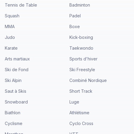
Tennis de Table
Badminton
Squash
Padel
MMA
Boxe
Judo
Kick-boxing
Karate
Taekwondo
Arts martiaux
Sports d'hiver
Ski de Fond
Ski Freestyle
Ski Alpin
Combiné Nordique
Saut à Skis
Short Track
Snowboard
Luge
Biathlon
Athlétisme
Cyclisme
Cyclo Cross