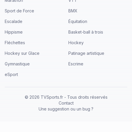
Marathon
VTT
Sport de Force
BMX
Escalade
Équitation
Hippisme
Basket-ball à trois
Fléchettes
Hockey
Hockey sur Glace
Patinage artistique
Gymnastique
Escrime
eSport
©
2026
TVSports.fr - Tous droits réservés
Contact
Une suggestion ou un bug ?