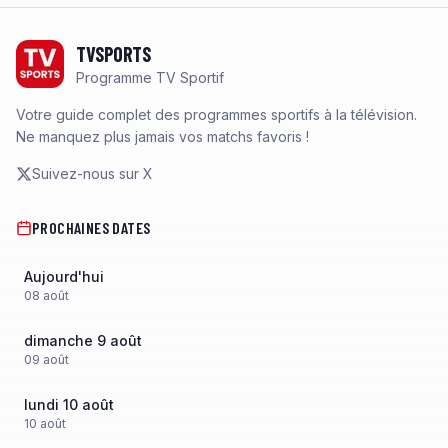
Footer
TVSPORTS
Programme TV Sportif
Votre guide complet des programmes sportifs à la télévision.
Ne manquez plus jamais vos matchs favoris !
Suivez-nous sur X
PROCHAINES DATES
Aujourd'hui
08
août
dimanche 9 août
09
août
lundi 10 août
10
août