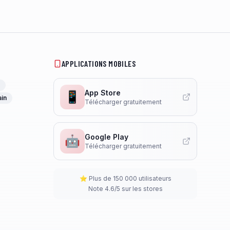
APPLICATIONS MOBILES
App Store
📱
ain
Télécharger gratuitement
Google Play
🤖
Télécharger gratuitement
⭐ Plus de 150 000 utilisateurs
Note 4.6/5 sur les stores