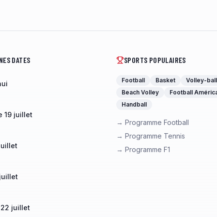
NES DATES
SPORTS POPULAIRES
Football
Basket
Volley-ball
hui
Beach Volley
Football Améric
Handball
19 juillet
→ Programme Football
→ Programme Tennis
uillet
→ Programme F1
uillet
22 juillet