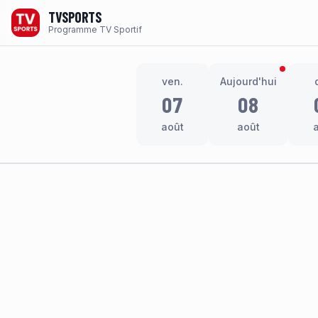
TVSPORTS
Programme TV Sportif
ven.
Aujourd'hui
07
08
août
août