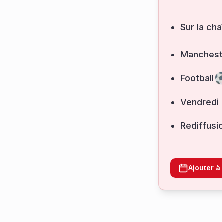
Sur la cha
Mancheste
Football
vendredi
Rediffusi
Ajouter 