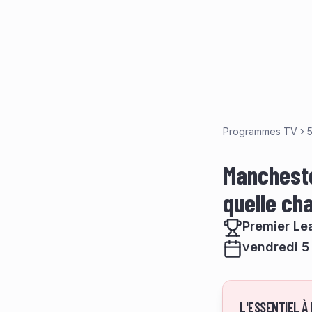
Programmes TV
5
Manchester
quelle ch
Premier Le
vendredi 5 
L'ESSENTIEL À 