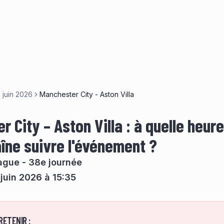
 juin 2026
Manchester City - Aston Villa
 City – Aston Villa : à quelle heure
aîne suivre l'événement ?
ague - 38e journée
juin 2026 à 15:35
RETENIR :