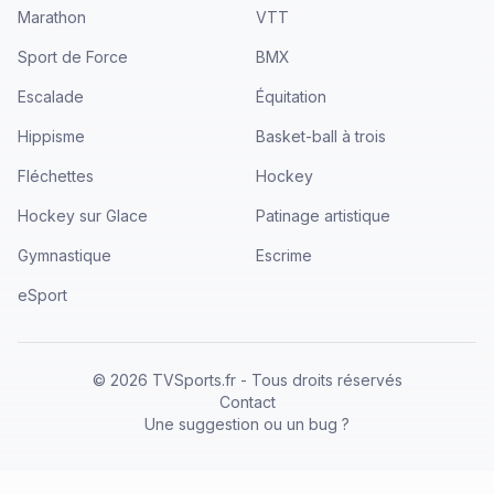
Marathon
VTT
Sport de Force
BMX
Escalade
Équitation
Hippisme
Basket-ball à trois
Fléchettes
Hockey
Hockey sur Glace
Patinage artistique
Gymnastique
Escrime
eSport
©
2026
TVSports.fr - Tous droits réservés
Contact
Une suggestion ou un bug ?