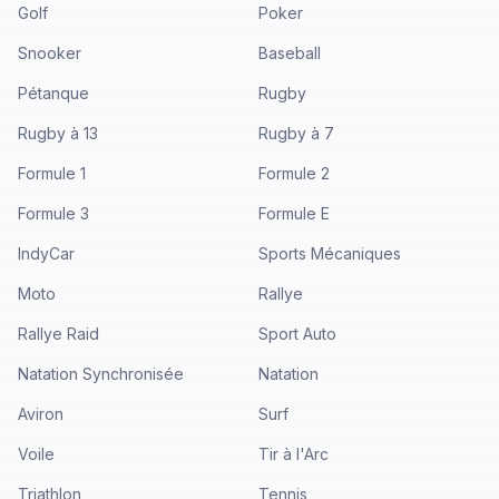
Golf
Poker
Snooker
Baseball
Pétanque
Rugby
Rugby à 13
Rugby à 7
Formule 1
Formule 2
Formule 3
Formule E
IndyCar
Sports Mécaniques
Moto
Rallye
Rallye Raid
Sport Auto
Natation Synchronisée
Natation
Aviron
Surf
Voile
Tir à l'Arc
Triathlon
Tennis