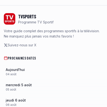
Footer
TVSPORTS
Programme TV Sportif
Votre guide complet des programmes sportifs à la télévision.
Ne manquez plus jamais vos matchs favoris !
Suivez-nous sur X
PROCHAINES DATES
Aujourd'hui
04
août
mercredi 5 août
05
août
jeudi 6 août
06
août