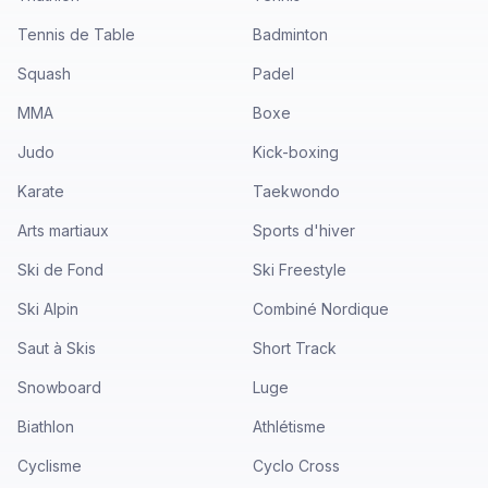
Tennis de Table
Badminton
Squash
Padel
MMA
Boxe
Judo
Kick-boxing
Karate
Taekwondo
Arts martiaux
Sports d'hiver
Ski de Fond
Ski Freestyle
Ski Alpin
Combiné Nordique
Saut à Skis
Short Track
Snowboard
Luge
Biathlon
Athlétisme
Cyclisme
Cyclo Cross