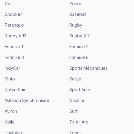
Golf
Poker
Snooker
Baseball
Pétanque
Rugby
Rugby à 13
Rugby à 7
Formule 1
Formule 2
Formule 3
Formule E
IndyCar
Sports Mécaniques
Moto
Rallye
Rallye Raid
Sport Auto
Natation Synchronisée
Natation
Aviron
Surf
Voile
Tir à l'Arc
Triathlon
Tennis