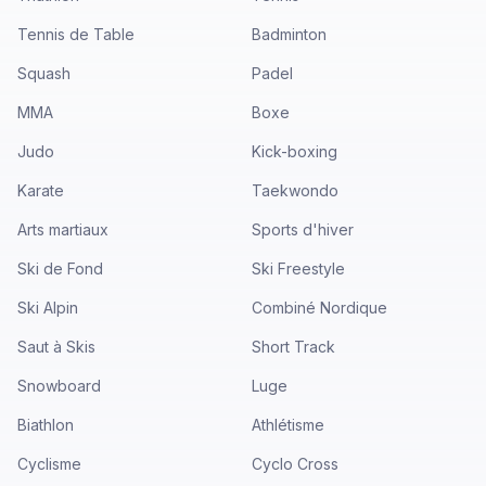
Tennis de Table
Badminton
Squash
Padel
MMA
Boxe
Judo
Kick-boxing
Karate
Taekwondo
Arts martiaux
Sports d'hiver
Ski de Fond
Ski Freestyle
Ski Alpin
Combiné Nordique
Saut à Skis
Short Track
Snowboard
Luge
Biathlon
Athlétisme
Cyclisme
Cyclo Cross