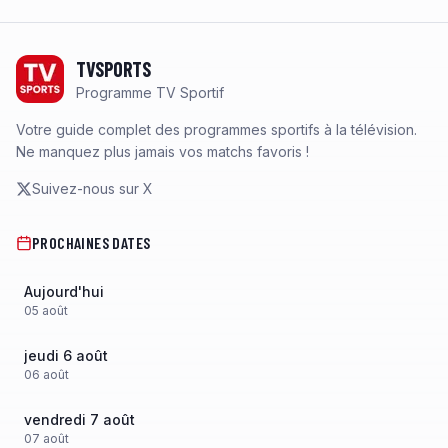
Footer
TVSPORTS
Programme TV Sportif
Votre guide complet des programmes sportifs à la télévision.
Ne manquez plus jamais vos matchs favoris !
Suivez-nous sur X
PROCHAINES DATES
Aujourd'hui
05
août
jeudi 6 août
06
août
vendredi 7 août
07
août