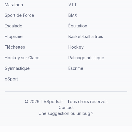
Marathon
VTT
Sport de Force
BMX
Escalade
Équitation
Hippisme
Basket-ball à trois
Fléchettes
Hockey
Hockey sur Glace
Patinage artistique
Gymnastique
Escrime
eSport
©
2026
TVSports.fr - Tous droits réservés
Contact
Une suggestion ou un bug ?