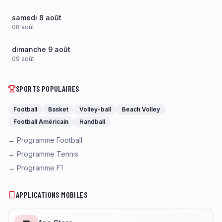
samedi 8 août
08
août
dimanche 9 août
09
août
SPORTS POPULAIRES
Football
Basket
Volley-ball
Beach Volley
Football Américain
Handball
→ Programme Football
→ Programme Tennis
→ Programme F1
APPLICATIONS MOBILES