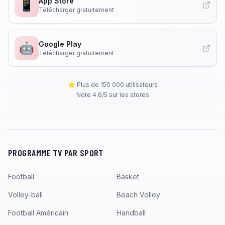
App Store
📱
Télécharger gratuitement
Google Play
🤖
Télécharger gratuitement
⭐ Plus de 150 000 utilisateurs
Note 4.6/5 sur les stores
PROGRAMME TV PAR SPORT
Football
Basket
Volley-ball
Beach Volley
Football Américain
Handball