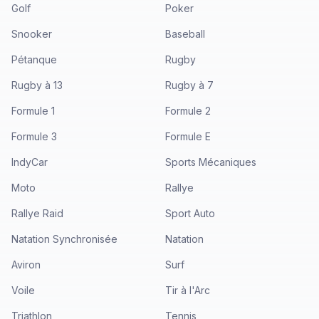
Golf
Poker
Snooker
Baseball
Pétanque
Rugby
Rugby à 13
Rugby à 7
Formule 1
Formule 2
Formule 3
Formule E
IndyCar
Sports Mécaniques
Moto
Rallye
Rallye Raid
Sport Auto
Natation Synchronisée
Natation
Aviron
Surf
Voile
Tir à l'Arc
Triathlon
Tennis