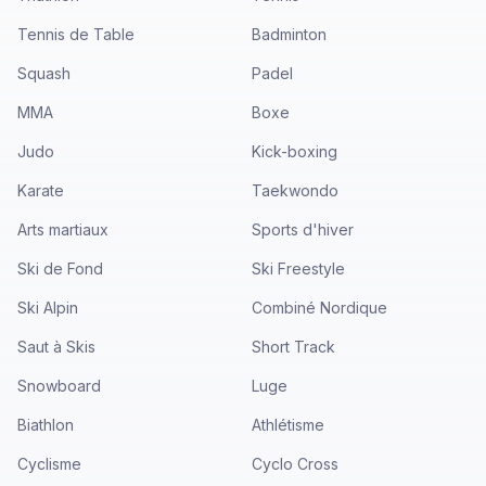
Tennis de Table
Badminton
Squash
Padel
MMA
Boxe
Judo
Kick-boxing
Karate
Taekwondo
Arts martiaux
Sports d'hiver
Ski de Fond
Ski Freestyle
Ski Alpin
Combiné Nordique
Saut à Skis
Short Track
Snowboard
Luge
Biathlon
Athlétisme
Cyclisme
Cyclo Cross