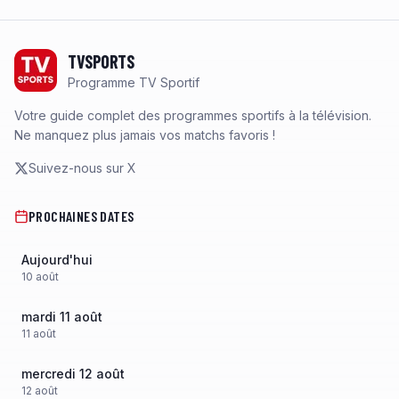
Footer
TVSPORTS
Programme TV Sportif
Votre guide complet des programmes sportifs à la télévision.
Ne manquez plus jamais vos matchs favoris !
Suivez-nous sur X
PROCHAINES DATES
Aujourd'hui
10
août
mardi 11 août
11
août
mercredi 12 août
12
août