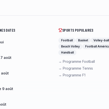
NES DATES
SPORTS POPULAIRES
Football
Basket
Volley-ball
hui
Beach Volley
Football Améric
Handball
 7 août
→ Programme Football
→ Programme Tennis
 août
→ Programme F1
 9 août
août