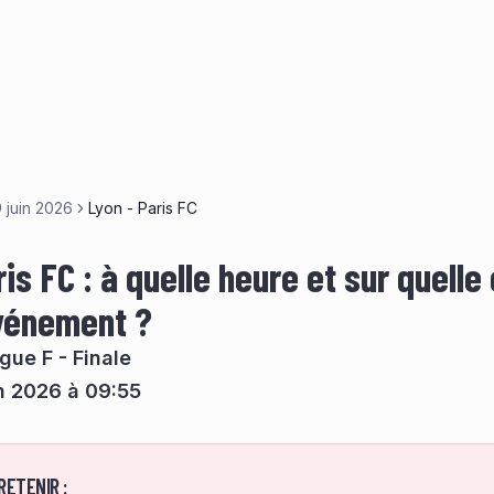
 juin 2026
Lyon - Paris FC
is FC : à quelle heure et sur quelle
événement ?
gue F - Finale
in 2026 à 09:55
RETENIR :