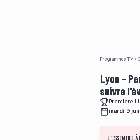
Programmes TV
9
Lyon – Par
suivre l'
Première Li
mardi 9 ju
L'ESSENTIEL À 