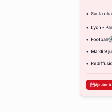
Sur la cha
Lyon - Pa
Football
mardi 9 
Rediffusi
Ajouter 