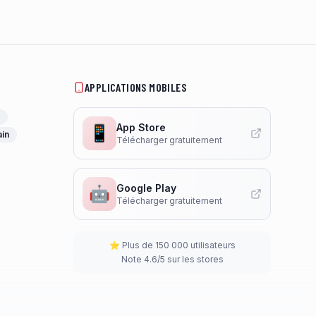
APPLICATIONS MOBILES
App Store
📱
ain
Télécharger gratuitement
Google Play
🤖
Télécharger gratuitement
⭐ Plus de 150 000 utilisateurs
Note 4.6/5 sur les stores