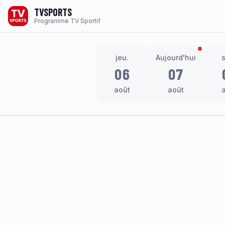
TVSPORTS
Programme TV Sportif
jeu.
Aujourd'hui
06
07
août
août