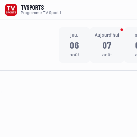
TVSPORTS
Programme TV Sportif
jeu.
Aujourd'hui
06
07
août
août