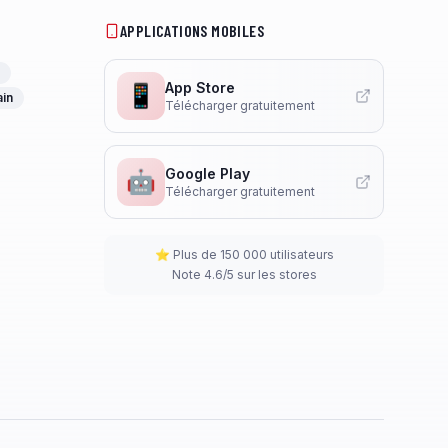
APPLICATIONS MOBILES
App Store
📱
ain
Télécharger gratuitement
Google Play
🤖
Télécharger gratuitement
⭐ Plus de 150 000 utilisateurs
Note 4.6/5 sur les stores