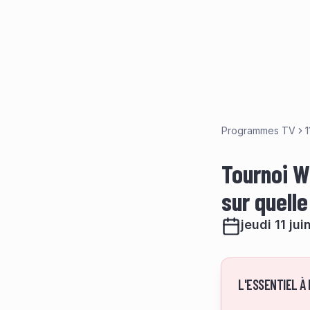
Programmes TV
1
Tournoi WT
sur quell
jeudi 11 ju
L'ESSENTIEL À 