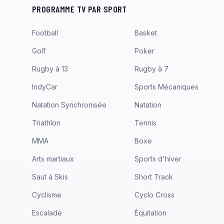
PROGRAMME TV PAR SPORT
Football
Basket
Golf
Poker
Rugby à 13
Rugby à 7
IndyCar
Sports Mécaniques
Natation Synchronisée
Natation
Triathlon
Tennis
MMA
Boxe
Arts martiaux
Sports d'hiver
Saut à Skis
Short Track
Cyclisme
Cyclo Cross
Escalade
Équitation