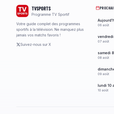
TVSPORTS
PROCHAI
Programme TV Sportif
Aujourd'
Votre guide complet des programmes
06
août
sportifs à la télévision. Ne manquez plus
jamais vos matchs favoris !
vendredi
07
août
Suivez-nous sur X
samedi 8
08
août
dimanche
09
août
lundi 10 
10
août