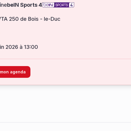
îne
beIN Sports 4
TA 250 de Bois - le-Duc
juin 2026 à 13:00
à mon agenda