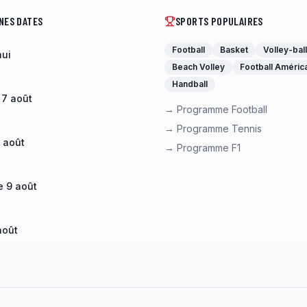
NES DATES
SPORTS POPULAIRES
Football
Basket
Volley-ball
hui
Beach Volley
Football Améric
Handball
 7 août
→ Programme Football
→ Programme Tennis
 août
→ Programme F1
 9 août
août