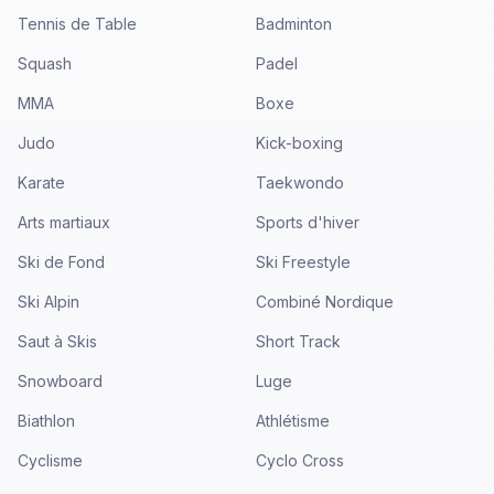
Tennis de Table
Badminton
Squash
Padel
MMA
Boxe
Judo
Kick-boxing
Karate
Taekwondo
Arts martiaux
Sports d'hiver
Ski de Fond
Ski Freestyle
Ski Alpin
Combiné Nordique
Saut à Skis
Short Track
Snowboard
Luge
Biathlon
Athlétisme
Cyclisme
Cyclo Cross