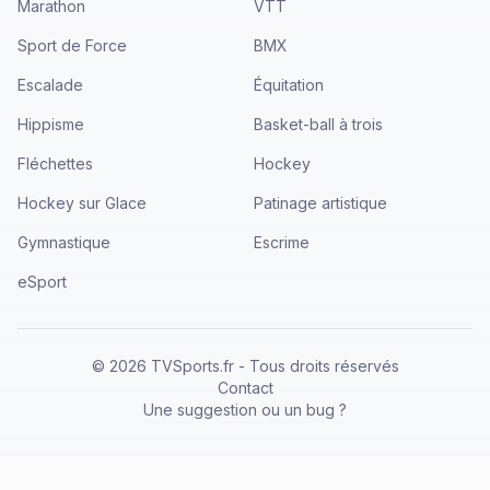
Marathon
VTT
Sport de Force
BMX
Escalade
Équitation
Hippisme
Basket-ball à trois
Fléchettes
Hockey
Hockey sur Glace
Patinage artistique
Gymnastique
Escrime
eSport
©
2026
TVSports.fr - Tous droits réservés
Contact
Une suggestion ou un bug ?