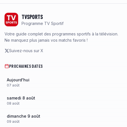
Footer
TVSPORTS
Programme TV Sportif
Votre guide complet des programmes sportifs à la télévision.
Ne manquez plus jamais vos matchs favoris !
Suivez-nous sur X
PROCHAINES DATES
Aujourd'hui
07
août
samedi 8 août
08
août
dimanche 9 août
09
août