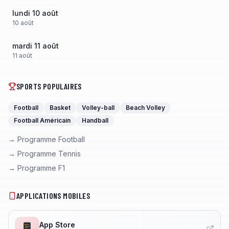
lundi 10 août
10
août
mardi 11 août
11
août
SPORTS POPULAIRES
Football
Basket
Volley-ball
Beach Volley
Football Américain
Handball
→ Programme Football
→ Programme Tennis
→ Programme F1
APPLICATIONS MOBILES
App Store
📱