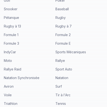
Golf
Poker
Snooker
Baseball
Pétanque
Rugby
Rugby à 13
Rugby à 7
Formule 1
Formule 2
Formule 3
Formule E
IndyCar
Sports Mécaniques
Moto
Rallye
Rallye Raid
Sport Auto
Natation Synchronisée
Natation
Aviron
Surf
Voile
Tir à l'Arc
Triathlon
Tennis