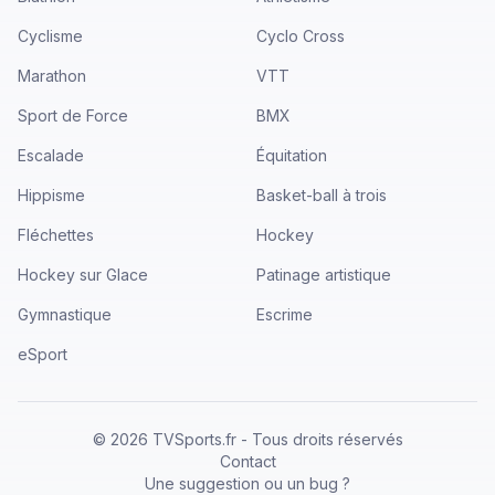
Cyclisme
Cyclo Cross
Marathon
VTT
Sport de Force
BMX
Escalade
Équitation
Hippisme
Basket-ball à trois
Fléchettes
Hockey
Hockey sur Glace
Patinage artistique
Gymnastique
Escrime
eSport
©
2026
TVSports.fr - Tous droits réservés
Contact
Une suggestion ou un bug ?