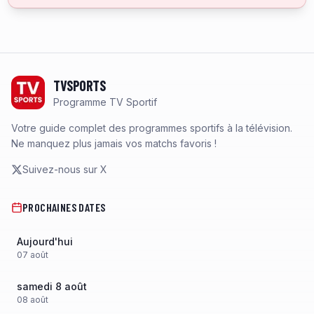
Footer
TVSPORTS
Programme TV Sportif
Votre guide complet des programmes sportifs à la télévision.
Ne manquez plus jamais vos matchs favoris !
Suivez-nous sur X
PROCHAINES DATES
Aujourd'hui
07
août
samedi 8 août
08
août