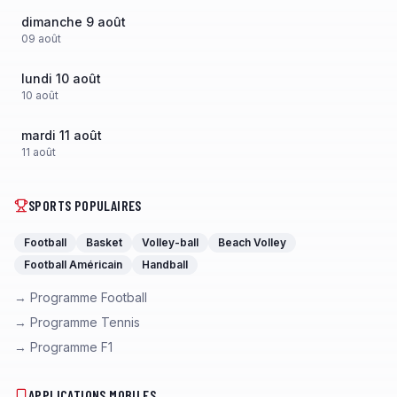
dimanche 9 août
09
août
lundi 10 août
10
août
mardi 11 août
11
août
SPORTS POPULAIRES
Football
Basket
Volley-ball
Beach Volley
Football Américain
Handball
→ Programme Football
→ Programme Tennis
→ Programme F1
APPLICATIONS MOBILES