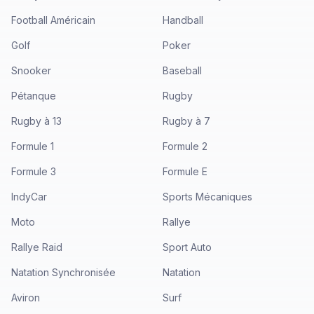
Football Américain
Handball
Golf
Poker
Snooker
Baseball
Pétanque
Rugby
Rugby à 13
Rugby à 7
Formule 1
Formule 2
Formule 3
Formule E
IndyCar
Sports Mécaniques
Moto
Rallye
Rallye Raid
Sport Auto
Natation Synchronisée
Natation
Aviron
Surf