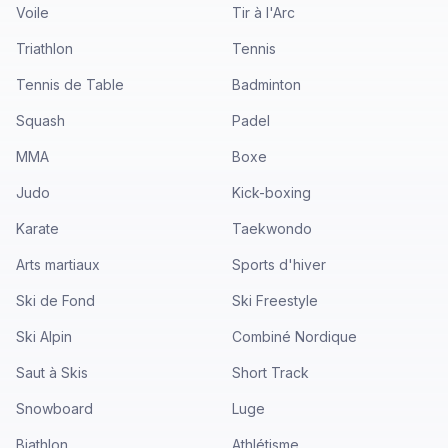
Voile
Tir à l'Arc
Triathlon
Tennis
Tennis de Table
Badminton
Squash
Padel
MMA
Boxe
Judo
Kick-boxing
Karate
Taekwondo
Arts martiaux
Sports d'hiver
Ski de Fond
Ski Freestyle
Ski Alpin
Combiné Nordique
Saut à Skis
Short Track
Snowboard
Luge
Biathlon
Athlétisme