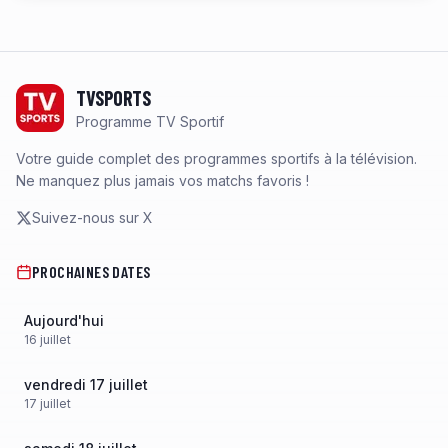
Footer
TVSPORTS
Programme TV Sportif
Votre guide complet des programmes sportifs à la télévision.
Ne manquez plus jamais vos matchs favoris !
Suivez-nous sur X
PROCHAINES DATES
Aujourd'hui
16
juillet
vendredi 17 juillet
17
juillet