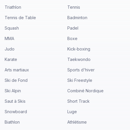
Triathlon
Tennis
Tennis de Table
Badminton
Squash
Padel
MMA
Boxe
Judo
Kick-boxing
Karate
Taekwondo
Arts martiaux
Sports d'hiver
Ski de Fond
Ski Freestyle
Ski Alpin
Combiné Nordique
Saut à Skis
Short Track
Snowboard
Luge
Biathlon
Athlétisme