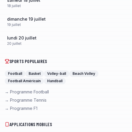
samedi 18 juillet
18
juillet
dimanche 19 juillet
19
juillet
lundi 20 juillet
20
juillet
SPORTS POPULAIRES
Football
Basket
Volley-ball
Beach Volley
Football Américain
Handball
→ Programme Football
→ Programme Tennis
→ Programme F1
APPLICATIONS MOBILES