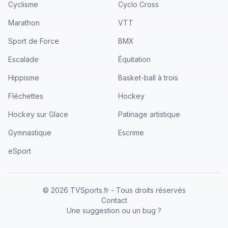
Cyclisme
Cyclo Cross
Marathon
VTT
Sport de Force
BMX
Escalade
Équitation
Hippisme
Basket-ball à trois
Fléchettes
Hockey
Hockey sur Glace
Patinage artistique
Gymnastique
Escrime
eSport
©
2026
TVSports.fr - Tous droits réservés
Contact
Une suggestion ou un bug ?