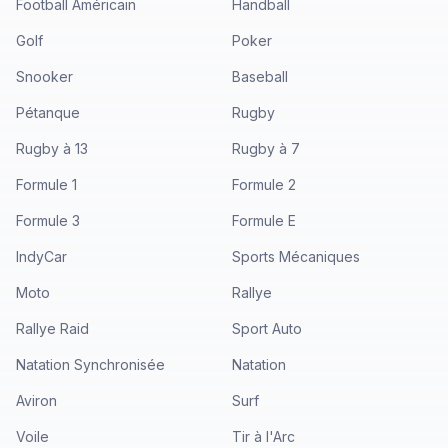
Football Américain
Handball
Golf
Poker
Snooker
Baseball
Pétanque
Rugby
Rugby à 13
Rugby à 7
Formule 1
Formule 2
Formule 3
Formule E
IndyCar
Sports Mécaniques
Moto
Rallye
Rallye Raid
Sport Auto
Natation Synchronisée
Natation
Aviron
Surf
Voile
Tir à l'Arc