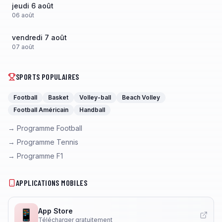
jeudi 6 août
06
août
vendredi 7 août
07
août
SPORTS POPULAIRES
Football
Basket
Volley-ball
Beach Volley
Football Américain
Handball
→ Programme Football
→ Programme Tennis
→ Programme F1
APPLICATIONS MOBILES
App Store
📱
Télécharger gratuitement