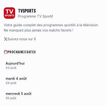
Footer
TVSPORTS
Programme TV Sportif
Votre guide complet des programmes sportifs à la télévision.
Ne manquez plus jamais vos matchs favoris !
Suivez-nous sur X
PROCHAINES DATES
Aujourd'hui
03
août
mardi 4 août
04
août
mercredi 5 août
05
août