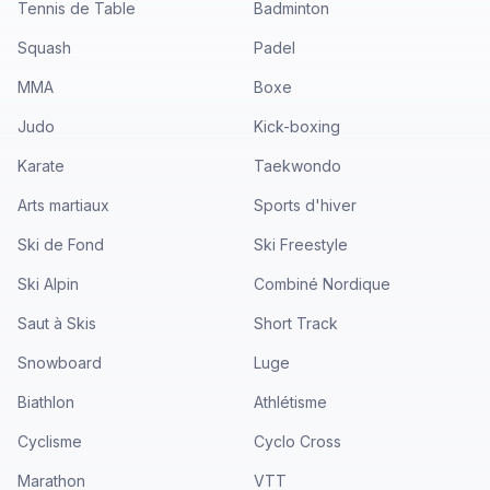
Tennis de Table
Badminton
Squash
Padel
MMA
Boxe
Judo
Kick-boxing
Karate
Taekwondo
Arts martiaux
Sports d'hiver
Ski de Fond
Ski Freestyle
Ski Alpin
Combiné Nordique
Saut à Skis
Short Track
Snowboard
Luge
Biathlon
Athlétisme
Cyclisme
Cyclo Cross
Marathon
VTT