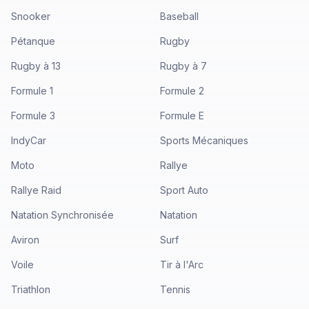
Snooker
Baseball
Pétanque
Rugby
Rugby à 13
Rugby à 7
Formule 1
Formule 2
Formule 3
Formule E
IndyCar
Sports Mécaniques
Moto
Rallye
Rallye Raid
Sport Auto
Natation Synchronisée
Natation
Aviron
Surf
Voile
Tir à l'Arc
Triathlon
Tennis